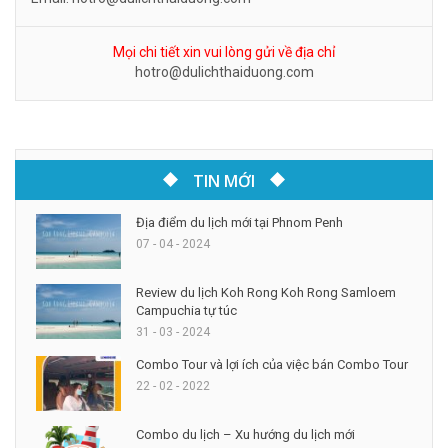
Mọi chi tiết xin vui lòng gửi về địa chỉ
hotro@dulichthaiduong.com
TIN MỚI
Địa điểm du lịch mới tại Phnom Penh
07 - 04 - 2024
Review du lịch Koh Rong Koh Rong Samloem
Campuchia tự túc
31 - 03 - 2024
Combo Tour và lợi ích của việc bán Combo Tour
22 - 02 - 2022
Combo du lịch – Xu hướng du lịch mới