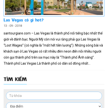
Las Vegas có gì hot?
13 - 09 - 2018
santourgiare.com – Las Vegas là thành phố nổi tiếng bậc nhất thế
giới về đánh bạc. Người Mỹ còn nói vui rằng phải gọi Las Vegas là
“Lost Wages” (có nghĩa là “mất hết tiền lương”). Những sòng bài và
khách sạn ở Las Vegas có rất nhiều đèn neon đến nỗi nhiều người
còn gọi thành phố trên sa mạc này là “Thành phố Ánh sáng”.
Thành phố Las Vegas Là thành phố có dân số đông nhất...
TÌM KIẾM