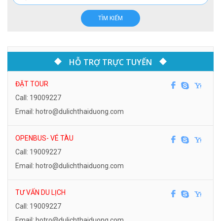
TÌM KIẾM
HỖ TRỢ TRỰC TUYẾN
ĐẶT TOUR
Call: 19009227
Email: hotro@dulichthaiduong.com
OPENBUS- VÉ TÀU
Call: 19009227
Email: hotro@dulichthaiduong.com
TƯ VẤN DU LỊCH
Call: 19009227
Email: hotro@dulichthaiduong.com