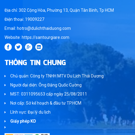
Địa chỉ: 302 Cộng Hòa, Phường 13, Quận Tân Bình, Tp HCM
Điện thoại: 19009227
Email: hotro@dulichthaiduong.com
Website: https://santourgiare.com
THÔNG TIN CHUNG
Chủ quản: Công ty TNHH MTV Du Lịch Thái Dương
Người đại diện: Ông Đặng Quốc Cường
MST: 0311095653 cấp ngày 25/08/2011
Nơi cấp: Sở kế hoạch & đầu tư TP.HCM
Lĩnh vực: Đại lý du lịch
Giấy phép KD