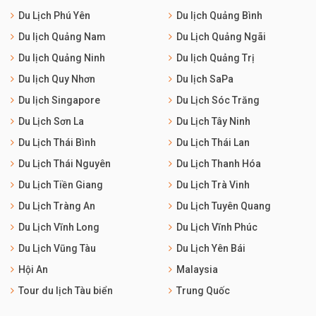
Du Lịch Phú Yên
Du lịch Quảng Bình
Du lịch Quảng Nam
Du Lịch Quảng Ngãi
Du lịch Quảng Ninh
Du lịch Quảng Trị
Du lịch Quy Nhơn
Du lịch SaPa
Du lịch Singapore
Du Lịch Sóc Trăng
Du Lịch Sơn La
Du Lịch Tây Ninh
Du Lịch Thái Bình
Du Lịch Thái Lan
Du Lịch Thái Nguyên
Du Lịch Thanh Hóa
Du Lịch Tiền Giang
Du Lịch Trà Vinh
Du Lịch Tràng An
Du Lịch Tuyên Quang
Du Lịch Vĩnh Long
Du Lịch Vĩnh Phúc
Du Lịch Vũng Tàu
Du Lịch Yên Bái
Hội An
Malaysia
Tour du lịch Tàu biển
Trung Quốc