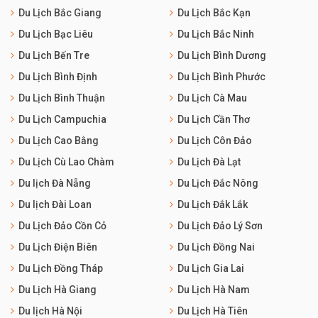
Du Lịch Bắc Giang
Du Lịch Bắc Kạn
Du Lịch Bạc Liêu
Du Lịch Bắc Ninh
Du Lịch Bến Tre
Du Lịch Bình Dương
Du Lịch Bình Định
Du Lịch Bình Phước
Du Lịch Bình Thuận
Du Lịch Cà Mau
Du Lịch Campuchia
Du Lịch Cần Thơ
Du Lịch Cao Bằng
Du Lịch Côn Đảo
Du Lịch Cù Lao Chàm
Du Lịch Đà Lạt
Du lịch Đà Nẵng
Du Lịch Đắc Nông
Du lịch Đài Loan
Du Lịch Đắk Lắk
Du Lịch Đảo Cồn Cỏ
Du Lịch Đảo Lý Sơn
Du Lịch Điện Biên
Du Lịch Đồng Nai
Du Lịch Đồng Tháp
Du Lịch Gia Lai
Du Lịch Hà Giang
Du Lịch Hà Nam
Du lịch Hà Nội
Du Lịch Hà Tiên