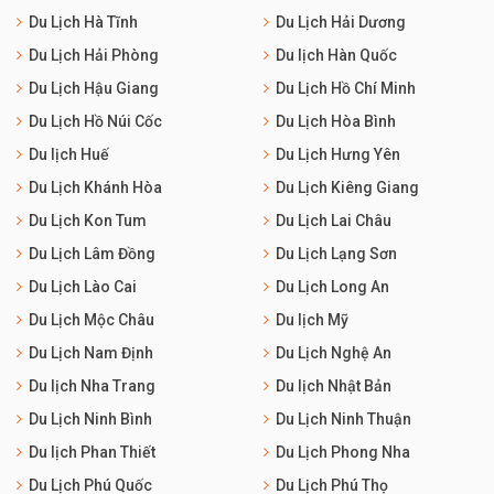
Du Lịch Hà Tĩnh
Du Lịch Hải Dương
Du Lịch Hải Phòng
Du lịch Hàn Quốc
Du Lịch Hậu Giang
Du Lịch Hồ Chí Minh
Du Lịch Hồ Núi Cốc
Du Lịch Hòa Bình
Du lịch Huế
Du Lịch Hưng Yên
Du Lịch Khánh Hòa
Du Lịch Kiêng Giang
Du Lịch Kon Tum
Du Lịch Lai Châu
Du Lịch Lâm Đồng
Du Lịch Lạng Sơn
Du Lịch Lào Cai
Du Lịch Long An
Du Lịch Mộc Châu
Du lịch Mỹ
Du Lịch Nam Định
Du Lịch Nghệ An
Du lịch Nha Trang
Du lịch Nhật Bản
Du Lịch Ninh Bình
Du Lịch Ninh Thuận
Du lịch Phan Thiết
Du Lịch Phong Nha
Du Lịch Phú Quốc
Du Lịch Phú Thọ