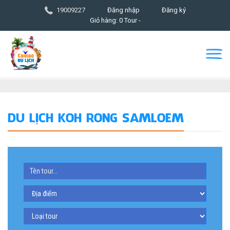
19009227
Đăng nhập
Đăng ký
Giỏ hàng: 0 Tour -
DU LỊCH KOH RONG SAMLOEM