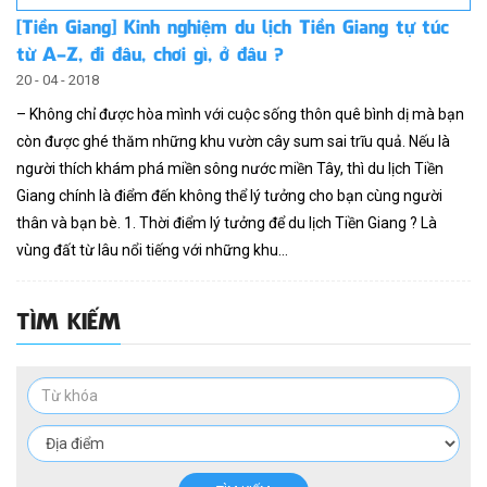
[Tiền Giang] Kinh nghiệm du lịch Tiền Giang tự túc
từ A-Z, đi đâu, chơi gì, ở đâu ?
20 - 04 - 2018
– Không chỉ được hòa mình với cuộc sống thôn quê bình dị mà bạn
còn được ghé thăm những khu vườn cây sum sai trĩu quả. Nếu là
người thích khám phá miền sông nước miền Tây, thì du lịch Tiền
Giang chính là điểm đến không thể lý tưởng cho bạn cùng người
thân và bạn bè. 1. Thời điểm lý tưởng để du lịch Tiền Giang ? Là
vùng đất từ lâu nổi tiếng với những khu...
TÌM KIẾM