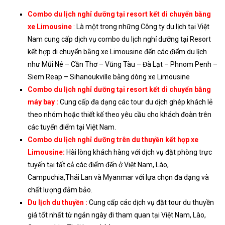
Combo du lịch nghỉ dưỡng tại resort kết di chuyển bằng
xe Limousine
:
Là một trong những Công ty du lịch tại Việt
Nam cung cấp dịch vụ combo du lịch nghỉ dưỡng tại Resort
kết hợp di chuyển bằng xe Limousine đến các điểm du lịch
như Mũi Né – Cần Thơ – Vũng Tàu – Đà Lạt – Phnom Penh –
Siem Reap – Sihanoukville bằng dòng xe Limousine
Combo du lịch nghỉ dưỡng tại resort kết di chuyển bằng
máy bay
:
Cung cấp đa dạng các tour du dịch ghép khách lẻ
theo nhóm hoặc thiết kế theo yêu cầu cho khách đoàn trên
các tuyến điểm tại Việt Nam.
Combo du lịch nghỉ dưỡng trên du thuyền kết hợp xe
Limousine
:
Hài lòng khách hàng với dịch vụ đặt phòng trực
tuyến tại tất cả các điểm đến ở Việt Nam, Lào,
Campuchia,Thái Lan và Myanmar với lựa chọn đa dạng và
chất lượng đảm bảo.
Du lịch du thuyền :
Cung cấp các dịch vụ đặt tour du thuyền
giá tốt nhất từ ngắn ngày đi tham quan tại Việt Nam, Lào,