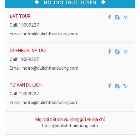
HỖ TRỢ TRỰC TUYẾN
ĐẶT TOUR
Call: 19009227
Email: hotro@dulichthaiduong.com
OPENBUS- VÉ TÀU
Call: 19009227
Email: hotro@dulichthaiduong.com
TƯ VẤN DU LỊCH
Call: 19009227
Email: hotro@dulichthaiduong.com
Mọi chi tiết xin vui lòng gửi về địa chỉ
hotro@dulichthaiduong.com