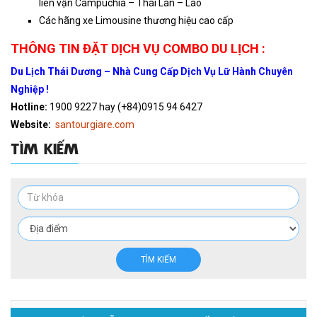
liên vận Campuchia – Thái Lan – Lào
Các hãng xe Limousine thương hiệu cao cấp
THÔNG TIN ĐẶT DỊCH VỤ COMBO DU LỊCH :
Du Lịch Thái Dương – Nhà Cung Cấp Dịch Vụ Lữ Hành Chuyên
Nghiệp !
Hotline:
1900 9227 hay (+84)0915 94 6427
Website:
santourgiare.com
TÌM KIẾM
TÌM KIẾM