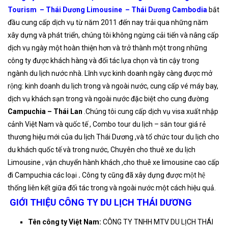
Tourism – Thái Dương Limousine – Thái Dương Cambodia
bắt
đầu cung cấp dịch vụ từ năm 2011 đến nay trải qua những năm
xây dựng và phát triển, chúng tôi không ngừng cải tiến và nâng cấp
dịch vụ ngày một hoàn thiện hơn và trở thành một trong những
công ty được khách hàng và đối tác lựa chọn và tin cậy trong
ngành du lịch nước nhà. Lĩnh vực kinh doanh ngày càng được mở
rộng: kinh doanh du lịch trong và ngoài nước, cung cấp vé máy bay,
dịch vụ khách sạn trong và ngoài nước đặc biệt cho cung đường
Campuchia – Thái Lan
.Chúng tôi cung cấp dịch vụ visa xuất nhập
cảnh Việt Nam và quốc tế , Combo tour du lịch – săn tour giá rẻ
thương hiệu mới của du lịch Thái Dương ,và tổ chức tour du lịch cho
du khách quốc tế và trong nước, Chuyên cho thuê xe du lịch
Limousine , vận chuyển hành khách ,cho thuê xe limousine cao cấp
đi Campuchia các loại
.
Công ty cũng đã xây dựng được một hệ
thống liên kết giữa đối tác trong và ngoài nước một cách hiệu quả.
GIỚI THIỆU CÔNG TY DU LỊCH THÁI DƯƠNG
Tên công ty Việt Nam:
CÔNG TY TNHH MTV DU LỊCH THÁI