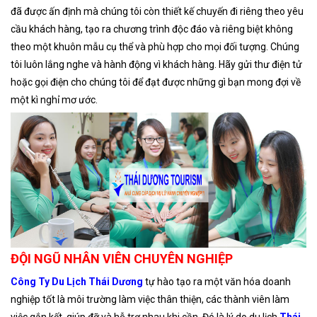
đã được ấn định mà chúng tôi còn thiết kế chuyến đi riêng theo yêu
cầu khách hàng, tạo ra chương trình độc đáo và riêng biệt không
theo một khuôn mẫu cụ thể và phù hợp cho mọi đối tượng. Chúng
tôi luôn lắng nghe và hành động vì khách hàng. Hãy gửi thư điện tử
hoặc gọi điện cho chúng tôi để đạt được những gì bạn mong đợi về
một kì nghỉ mơ ước.
ĐỘI NGŨ NHÂN VIÊN CHUYÊN NGHIỆP
Công Ty Du Lịch Thái Dương
tự hào tạo ra một văn hóa doanh
nghiệp tốt là môi trường làm việc thân thiện, các thành viên làm