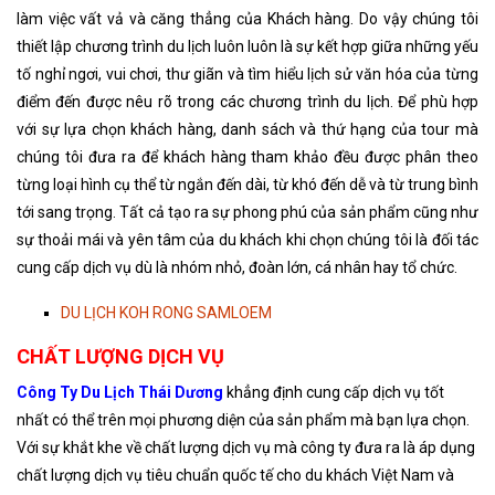
làm việc vất vả và căng thẳng của Khách hàng. Do vậy chúng tôi
thiết lập chương trình du lịch luôn luôn là sự kết hợp giữa những yếu
tố nghỉ ngơi, vui chơi, thư giãn và tìm hiểu lịch sử văn hóa của từng
điểm đến được nêu rõ trong các chương trình du lịch. Để phù hợp
với sự lựa chọn khách hàng, danh sách và thứ hạng của tour mà
chúng tôi đưa ra để khách hàng tham khảo đều được phân theo
từng loại hình cụ thể từ ngắn đến dài, từ khó đến dễ và từ trung bình
tới sang trọng. Tất cả tạo ra sự phong phú của sản phẩm cũng như
sự thoải mái và yên tâm của du khách khi chọn chúng tôi là đối tác
cung cấp dịch vụ dù là nhóm nhỏ, đoàn lớn, cá nhân hay tổ chức.
DU LỊCH KOH RONG SAMLOEM
CHẤT LƯỢNG DỊCH VỤ
Công Ty Du Lịch Thái Dương
khẳng định cung cấp dịch vụ tốt
nhất có thể trên mọi phương diện của sản phẩm mà bạn lựa chọn.
Với sự khắt khe về chất lượng dịch vụ mà công ty đưa ra là áp dụng
chất lượng dịch vụ tiêu chuẩn quốc tế cho du khách Việt Nam và