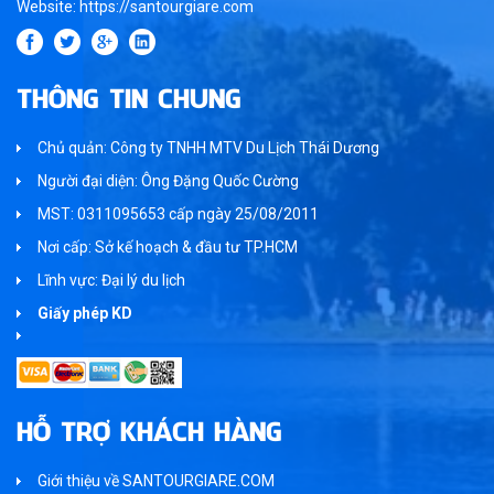
Website: https://santourgiare.com
THÔNG TIN CHUNG
Chủ quản: Công ty TNHH MTV Du Lịch Thái Dương
Người đại diện: Ông Đặng Quốc Cường
MST: 0311095653 cấp ngày 25/08/2011
Nơi cấp: Sở kế hoạch & đầu tư TP.HCM
Lĩnh vực: Đại lý du lịch
Giấy phép KD
HỖ TRỢ KHÁCH HÀNG
Giới thiệu về SANTOURGIARE.COM