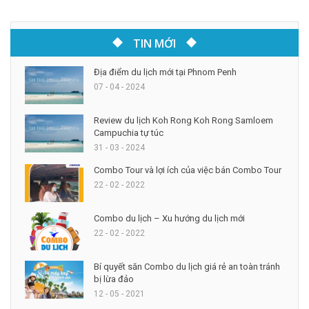
TIN MỚI
Địa điểm du lịch mới tại Phnom Penh
07 - 04 - 2024
Review du lịch Koh Rong Koh Rong Samloem
Campuchia tự túc
31 - 03 - 2024
Combo Tour và lợi ích của việc bán Combo Tour
22 - 02 - 2022
Combo du lịch – Xu hướng du lịch mới
22 - 02 - 2022
Bí quyết săn Combo du lịch giá rẻ an toàn tránh
bị lừa đảo
12 - 05 - 2021