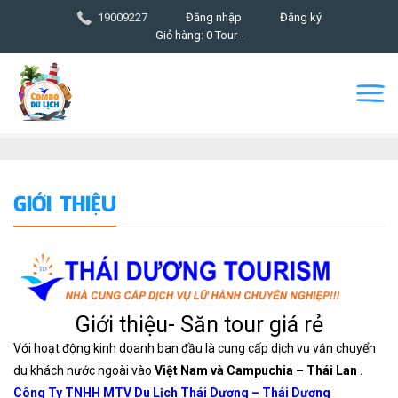
19009227
Đăng nhập
Đăng ký
Giỏ hàng: 0 Tour -
GIỚI THIỆU
Giới thiệu- Săn tour giá rẻ
Với hoạt động kinh doanh ban đầu là cung cấp dịch vụ vận chuyển
du khách nước ngoài vào
Việt Nam và Campuchia – Thái Lan .
Công Ty TNHH MTV Du Lịch Thái Dương – Thái Dương