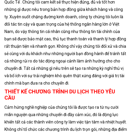
Quốc Tế . Chúng tôi cam kết sẽ thực hiện đúng, đủ và tốt hơn
những gì được nêu trong bản hợp đồng giữa khách hàng và công
ty. Xuyên suốt chặng đường kinh doanh, công ty chúng tôi luôn là
đối tác tin cậy và quan trọng của hệ thống ngân hàng lớn ở Việt
Nam, do vậy thông tin cá nhân cũng như thông tin tài chính của
bạn sẽ được bảo mật cao, thủ tục thanh toán và thanh lý hợp đồng
rất thuận tiện và nhanh gọn. Không chỉ vậy chúng tôi đối xử và chia
sẻ cùng với du khách như những người bạn đồng hành để tránh tất
cả những rủi ro do tác động ngoại cảnh làm ảnh hưởng cho cho
chuyến đi. Tất cả những gì nêu trên sẽ tạo ra những kỳ nghỉ thú vị
và bổ ích với sự trải nghiệm khó quên thật xứng đáng với giá trị tài
chính mà bạn đưa ra cho chuyến đi.
THIẾT KẾ CHƯƠNG TRÌNH DU LỊCH THEO YÊU
CẦU
Cảm hứng nghề nghiệp của chúng tôi là được tạo ra từ nụ cười
mãn nguyện qua những chuyến đi đầy cảm xúc, đó là động lực
khiến tất cả các thành viên công ty làm việc tận tâm và nhiệt huyết.
Không chỉ tổ chức các chương trình du lịch trọn gói, những địa điểm