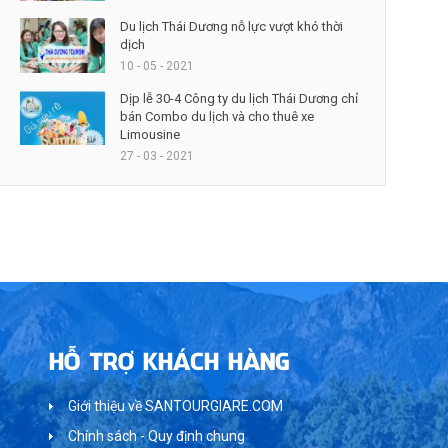
Du lịch Thái Dương nỗ lực vượt khó thời
dịch
10 - 05 - 2021
Dịp lễ 30-4 Công ty du lịch Thái Dương chỉ
bán Combo du lịch và cho thuê xe
Limousine
27 - 03 - 2021
HỖ TRỢ KHÁCH HÀNG
Giới thiệu về SANTOURGIARE.COM
Chính sách - Quy định chung