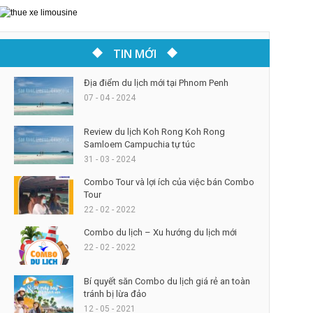
TIN MỚI
Địa điểm du lịch mới tại Phnom Penh
07 - 04 - 2024
Review du lịch Koh Rong Koh Rong
Samloem Campuchia tự túc
31 - 03 - 2024
Combo Tour và lợi ích của việc bán Combo
Tour
22 - 02 - 2022
Combo du lịch – Xu hướng du lịch mới
22 - 02 - 2022
Bí quyết săn Combo du lịch giá rẻ an toàn
tránh bị lừa đảo
12 - 05 - 2021