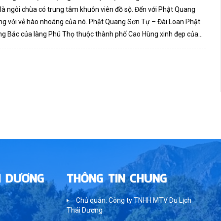
à ngôi chùa có trung tâm khuôn viên đồ sộ. Đến với Phật Quang
ng với vẻ hào nhoáng của nó. Phật Quang Sơn Tự – Đài Loan Phật
g Bắc của làng Phú Thọ thuộc thành phố Cao Hùng xinh đẹp của...
I DƯƠNG
THÔNG TIN CHUNG
Chủ quản: Công ty TNHH MTV Du Lịch
Thái Dương