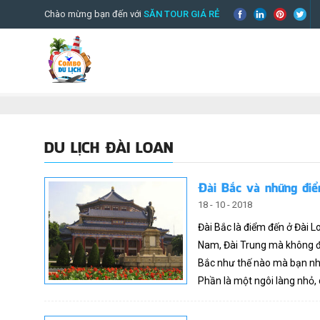
Chào mừng bạn đến với
SĂN TOUR GIÁ RẺ
DU LỊCH ĐÀI LOAN
Đài Bắc và những điể
18 - 10 - 2018
Đài Bắc là điểm đến ở Đài L
Nam, Đài Trung mà không đ
Bắc như thế nào mà bạn nhấ
Phần là một ngôi làng nhỏ, 