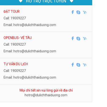
HỖ TRỢ TRỰC TUYẾN
ĐẶT TOUR
Call: 19009227
Email: hotro@dulichthaiduong.com
OPENBUS- VÉ TÀU
Call: 19009227
Email: hotro@dulichthaiduong.com
TƯ VẤN DU LỊCH
Call: 19009227
Email: hotro@dulichthaiduong.com
Mọi chi tiết xin vui lòng gửi về địa chỉ
hotro@dulichthaiduong.com