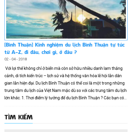
[Bình Thuận] Kinh nghiệm du lịch Bình Thuận tự túc
từ A-Z, đi đâu, chơi gì, ở đâu ?
02 - 04 - 2018
Với lợi thế không chỉ ở biển mà còn sở hữu nhiều danh lam thắng
cảnh, di tích kiến trúc – lịch sử và hệ thống văn hóa lễ hội lẫn dân
gian lẫn hiện đại. Du lịch Bình Thuận có thể coi là một trong những
trung tâm du lịch của Việt Nam mặc dù so với các trung tâm du lịch
lớn khác. 1. Thơi điểm lý tưởng để du lịch Bình Thuận ? Các bạn có...
TÌM KIẾM