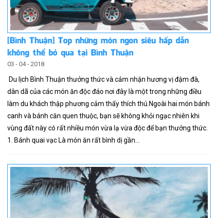
[Bình Thuận] Top những món ngon siêu hấp dẫn
không thể bỏ qua tại Bình Thuận
03 - 04 - 2018
Du lịch Bình Thuận thưởng thức và cảm nhận hương vị đậm đà,
dân dã của các món ăn độc đáo nơi đây là một trong những điều
làm du khách thập phương cảm thấy thích thú.Ngoài hai món bánh
canh và bánh căn quen thuộc, bạn sẽ không khỏi ngạc nhiên khi
vùng đất này có rất nhiều món vừa lạ vừa độc để bạn thưởng thức.
1. Bánh quai vạc Là món ăn rất bình dị gần...