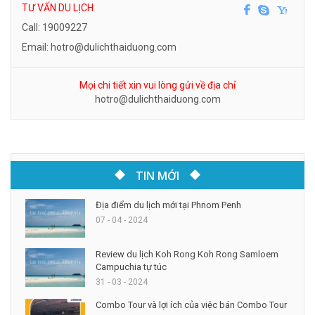
TƯ VẤN DU LỊCH
Call: 19009227
Email: hotro@dulichthaiduong.com
Mọi chi tiết xin vui lòng gửi về địa chỉ
hotro@dulichthaiduong.com
TIN MỚI
Địa điểm du lịch mới tại Phnom Penh
07 - 04 - 2024
Review du lịch Koh Rong Koh Rong Samloem
Campuchia tự túc
31 - 03 - 2024
Combo Tour và lợi ích của việc bán Combo Tour