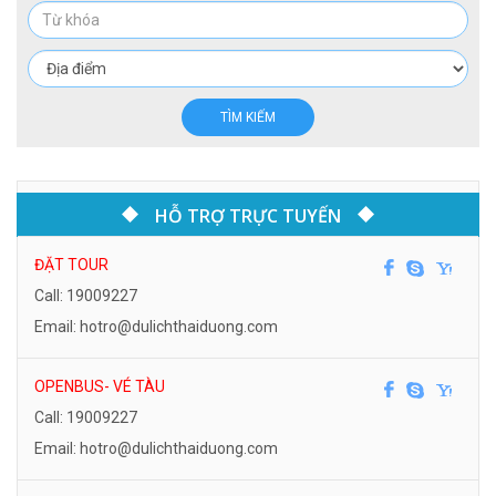
TÌM KIẾM
HỖ TRỢ TRỰC TUYẾN
ĐẶT TOUR
Call: 19009227
Email: hotro@dulichthaiduong.com
OPENBUS- VÉ TÀU
Call: 19009227
Email: hotro@dulichthaiduong.com