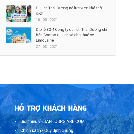
Du lịch Thái Dương nỗ lực vượt khó thời
dịch
10 - 05 - 2021
Dịp lễ 30-4 Công ty du lịch Thái Dương chỉ
bán Combo du lịch và cho thuê xe
Limousine
27 - 03 - 2021
HỖ TRỢ KHÁCH HÀNG
Giới thiệu về SANTOURGIARE.COM
Chính sách - Quy định chung