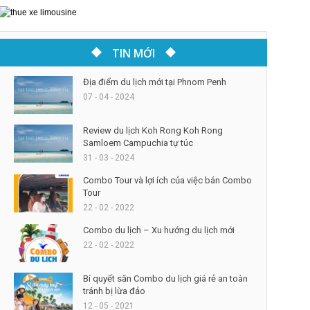
TIN MỚI
Địa điểm du lịch mới tại Phnom Penh
07 - 04 - 2024
Review du lịch Koh Rong Koh Rong
Samloem Campuchia tự túc
31 - 03 - 2024
Combo Tour và lợi ích của việc bán Combo
Tour
22 - 02 - 2022
Combo du lịch – Xu hướng du lịch mới
22 - 02 - 2022
Bí quyết săn Combo du lịch giá rẻ an toàn
tránh bị lừa đảo
12 - 05 - 2021