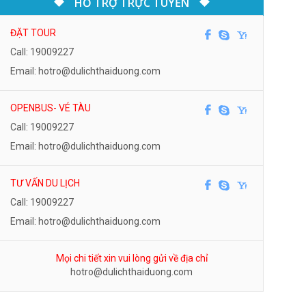
HỖ TRỢ TRỰC TUYẾN
ĐẶT TOUR
Call: 19009227
Email: hotro@dulichthaiduong.com
OPENBUS- VÉ TÀU
Call: 19009227
Email: hotro@dulichthaiduong.com
TƯ VẤN DU LỊCH
Call: 19009227
Email: hotro@dulichthaiduong.com
Mọi chi tiết xin vui lòng gửi về địa chỉ
hotro@dulichthaiduong.com