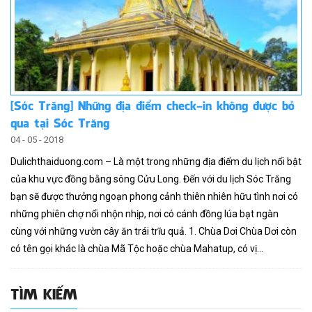
[Sóc Trăng] Những địa điểm check-in không được bỏ
qua tại Sóc Trăng
04 - 05 - 2018
Dulichthaiduong.com – Là một trong những địa điểm du lịch nổi bật
của khu vực đồng bằng sông Cửu Long. Đến với du lịch Sóc Trăng
bạn sẽ được thưởng ngoạn phong cảnh thiên nhiên hữu tình nơi có
những phiên chợ nổi nhộn nhịp, nơi có cánh đồng lúa bạt ngàn
cùng với những vườn cây ăn trái trĩu quả. 1. Chùa Dơi Chùa Dơi còn
có tên gọi khác là chùa Mã Tộc hoặc chùa Mahatup, có vị...
TÌM KIẾM