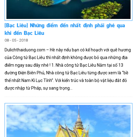
[Bạc Liêu] Những điểm đến nhất định phải ghé qua
khi đến Bạc Liêu
08 - 05 - 2018
Dulichthaiduong.com – Hè này nếu bạn có kế hoạch với quê hương
của Công tử Bạc Liêu thì nhất định không được bỏ qua những địa
điểm ngay sau đây nhé ! 1. Nhà công tử Bạc Liêu Nằm tại số 13
đường Điện Biên Phủ, Nhà công tử Bạc Liêu từng được xem là “bề
thế nhất Nam Kì Lục Tỉnh”. Với kiến trúc và toàn bộ vật liệu đắt đỏ
được nhập từ Pháp, sự sang trọng...