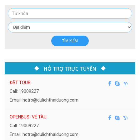
TÌM KIẾM
HỖ TRỢ TRỰC TUYẾN
ĐẶT TOUR
Call: 19009227
Email: hotro@dulichthaiduong.com
OPENBUS- VÉ TÀU
Call: 19009227
Email: hotro@dulichthaiduong.com