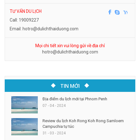
TƯ VẤN DU LỊCH
Call: 19009227
Email: hotro@dulichthaiduong.com
Mọi chi tiết xin vui lòng gửi về địa chỉ
hotro@dulichthaiduong.com
TIN MỚI
Địa điểm du lịch mới tại Phnom Penh
07 - 04 - 2024
Review du lịch Koh Rong Koh Rong Samloem
Campuchia tự túc
31 - 03 - 2024