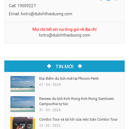
Call: 19009227
Email: hotro@dulichthaiduong.com
Mọi chi tiết xin vui lòng gửi về địa chỉ
hotro@dulichthaiduong.com
TIN MỚI
Địa điểm du lịch mới tại Phnom Penh
07 - 04 - 2024
Review du lịch Koh Rong Koh Rong Samloem
Campuchia tự túc
31 - 03 - 2024
Combo Tour và lợi ích của việc bán Combo Tour
22 - 02 - 2022