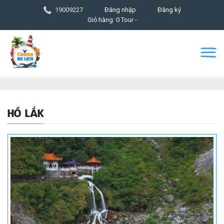
19009227
Đăng nhập
Đăng ký
Giỏ hàng: 0 Tour -
HỒ LẮK