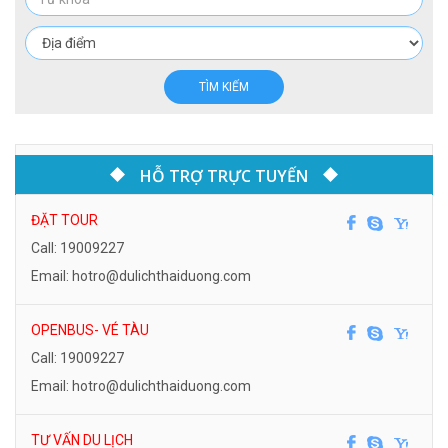
TÌM KIẾM
HỖ TRỢ TRỰC TUYẾN
ĐẶT TOUR
Call: 19009227
Email: hotro@dulichthaiduong.com
OPENBUS- VÉ TÀU
Call: 19009227
Email: hotro@dulichthaiduong.com
TƯ VẤN DU LỊCH