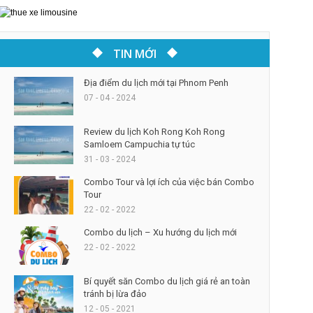
TIN MỚI
Địa điểm du lịch mới tại Phnom Penh
07 - 04 - 2024
Review du lịch Koh Rong Koh Rong
Samloem Campuchia tự túc
31 - 03 - 2024
Combo Tour và lợi ích của việc bán Combo
Tour
22 - 02 - 2022
Combo du lịch – Xu hướng du lịch mới
22 - 02 - 2022
Bí quyết săn Combo du lịch giá rẻ an toàn
tránh bị lừa đảo
12 - 05 - 2021