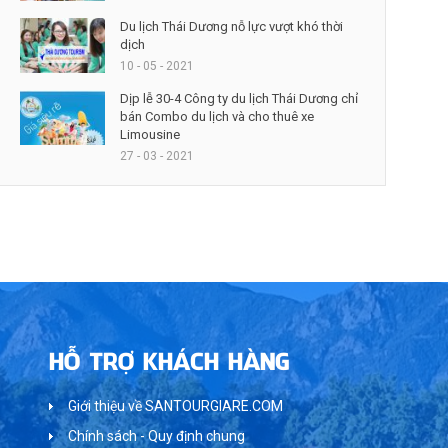
Du lịch Thái Dương nỗ lực vượt khó thời
dịch
10 - 05 - 2021
Dịp lễ 30-4 Công ty du lịch Thái Dương chỉ
bán Combo du lịch và cho thuê xe
Limousine
27 - 03 - 2021
HỖ TRỢ KHÁCH HÀNG
Giới thiệu về SANTOURGIARE.COM
Chính sách - Quy định chung