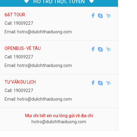
HỖ TRỢ TRỰC TUYẾN
ĐẶT TOUR
Call: 19009227
Email: hotro@dulichthaiduong.com
OPENBUS- VÉ TÀU
Call: 19009227
Email: hotro@dulichthaiduong.com
TƯ VẤN DU LỊCH
Call: 19009227
Email: hotro@dulichthaiduong.com
Mọi chi tiết xin vui lòng gửi về địa chỉ
hotro@dulichthaiduong.com