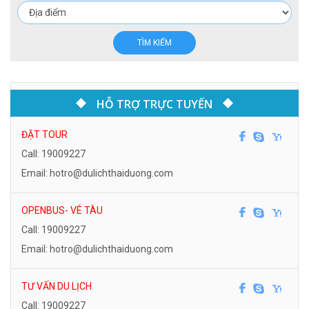
TÌM KIẾM
HỖ TRỢ TRỰC TUYẾN
ĐẶT TOUR
Call: 19009227
Email: hotro@dulichthaiduong.com
OPENBUS- VÉ TÀU
Call: 19009227
Email: hotro@dulichthaiduong.com
TƯ VẤN DU LỊCH
Call: 19009227