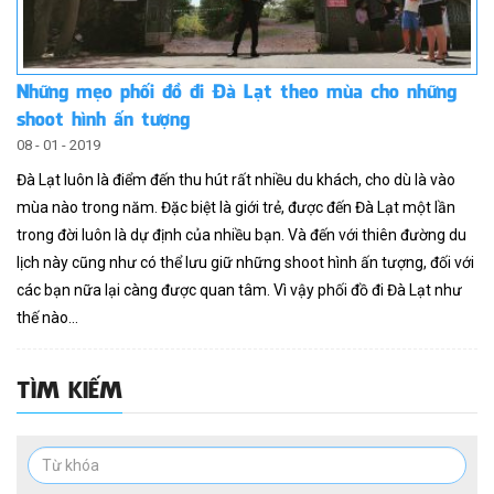
Những mẹo phối đồ đi Đà Lạt theo mùa cho những
shoot hình ấn tượng
08 - 01 - 2019
Đà Lạt luôn là điểm đến thu hút rất nhiều du khách, cho dù là vào
mùa nào trong năm. Đặc biệt là giới trẻ, được đến Đà Lạt một lần
trong đời luôn là dự định của nhiều bạn. Và đến với thiên đường du
lịch này cũng như có thể lưu giữ những shoot hình ấn tượng, đối với
các bạn nữa lại càng được quan tâm. Vì vậy phối đồ đi Đà Lạt như
thế nào...
TÌM KIẾM