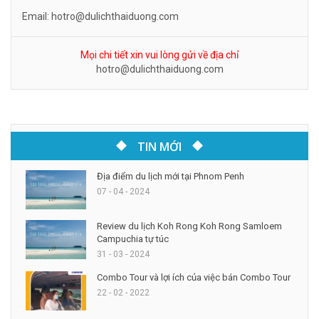
Email: hotro@dulichthaiduong.com
Mọi chi tiết xin vui lòng gửi về địa chỉ
hotro@dulichthaiduong.com
TIN MỚI
Địa điểm du lịch mới tại Phnom Penh
07 - 04 - 2024
Review du lịch Koh Rong Koh Rong Samloem
Campuchia tự túc
31 - 03 - 2024
Combo Tour và lợi ích của việc bán Combo Tour
22 - 02 - 2022