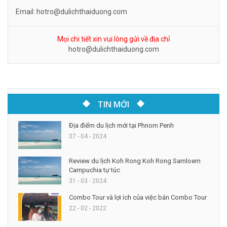
Email: hotro@dulichthaiduong.com
Mọi chi tiết xin vui lòng gửi về địa chỉ
hotro@dulichthaiduong.com
TIN MỚI
Địa điểm du lịch mới tại Phnom Penh
07 - 04 - 2024
Review du lịch Koh Rong Koh Rong Samloem
Campuchia tự túc
31 - 03 - 2024
Combo Tour và lợi ích của việc bán Combo Tour
22 - 02 - 2022