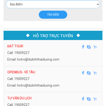
TÌM KIẾM
HỖ TRỢ TRỰC TUYẾN
ĐẶT TOUR
Call: 19009227
Email: hotro@dulichthaiduong.com
OPENBUS- VÉ TÀU
Call: 19009227
Email: hotro@dulichthaiduong.com
TƯ VẤN DU LỊCH
Call: 19009227