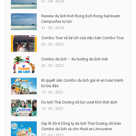
07 - 04 - 2024
Review du lịch Koh Rong Koh Rong Samloem
Campuchia tự túc
31 - 03 - 2024
Combo Tour và lợi ích của việc bán Combo Tour
22 - 02 - 2022
Combo du lịch – Xu hướng du lịch mới
22 - 02 - 2022
Bí quyết săn Combo du lịch giá rẻ an toàn tránh
bị lừa đảo
12 - 05 - 2021
Du lịch Thái Dương nỗ lực vượt khó thời dịch
10 - 05 - 2021
Dịp lễ 30-4 Công ty du lịch Thái Dương chỉ bán
Combo du lịch và cho thuê xe Limousine
27 - 03 - 2021