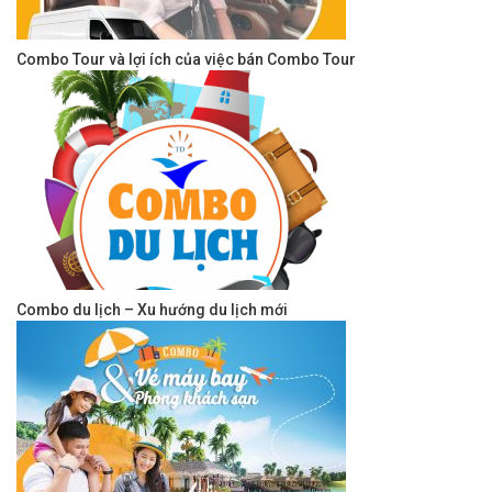
Combo Tour và lợi ích của việc bán Combo Tour
Combo du lịch – Xu hướng du lịch mới