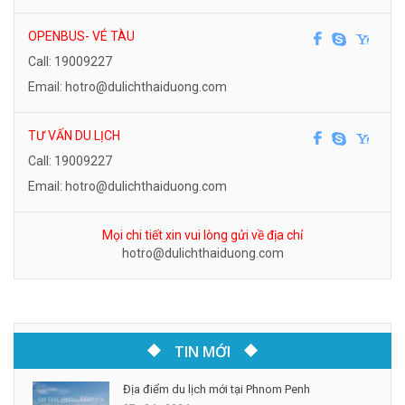
OPENBUS- VÉ TÀU
Call: 19009227
Email: hotro@dulichthaiduong.com
TƯ VẤN DU LỊCH
Call: 19009227
Email: hotro@dulichthaiduong.com
Mọi chi tiết xin vui lòng gửi về địa chỉ
hotro@dulichthaiduong.com
TIN MỚI
Địa điểm du lịch mới tại Phnom Penh