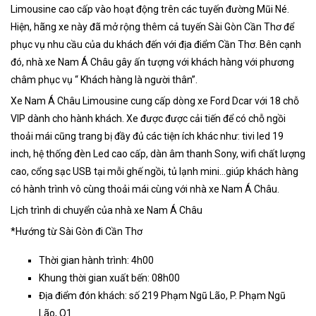
Limousine cao cấp vào hoạt động trên các tuyến đường Mũi Né.
Hiện, hãng xe này đã mở rộng thêm cả tuyến Sài Gòn Cần Thơ để
phục vụ nhu cầu của du khách đến với địa điểm Cần Thơ. Bên cạnh
đó, nhà xe Nam Á Châu gây ấn tượng với khách hàng với phương
châm phục vụ “ Khách hàng là người thân”.
Xe Nam Á Châu Limousine cung cấp dòng xe Ford Dcar với 18 chỗ
VIP dành cho hành khách. Xe được được cải tiến để có chỗ ngồi
thoải mái cũng trang bị đầy đủ các tiện ích khác như: tivi led 19
inch, hệ thống đèn Led cao cấp, dàn âm thanh Sony, wifi chất lượng
cao, cổng sạc USB tại mỗi ghế ngồi, tủ lạnh mini…giúp khách hàng
có hành trình vô cùng thoải mái cùng với nhà xe Nam Á Châu.
Lịch trình di chuyển của nhà xe Nam Á Châu
*Hướng từ Sài Gòn đi Cần Thơ
Thời gian hành trình: 4h00
Khung thời gian xuất bến: 08h00
Địa điểm đón khách: số 219 Phạm Ngũ Lão, P. Phạm Ngũ
Lão, Q1