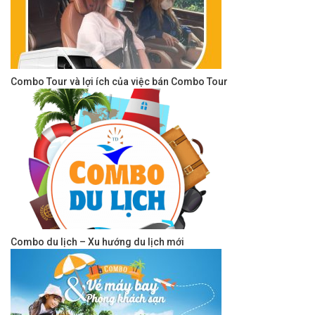
Combo Tour và lợi ích của việc bán Combo Tour
Combo du lịch – Xu hướng du lịch mới