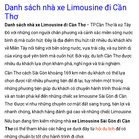
Danh sách nhà xe Limousine đi Cần
Thơ
Danh sách nhà xe Limousine đi Cần Thơ
– TP.Cần Thơ là xứ Tây
Đô với những con người chân phương và cảnh sắc miền sông nước
bình dị mà cuốn hút. Đây là địa điểm thu hút rất nhiều du khách khi
về Miền Tây nổi tiếng với bến sông nước, vựa trái cây, và sự bình dị
của vùng quê yên bình mà cuốn hút. Bởi vậy, du lịch Cần Thơ được
nhiều du khách lựa chọn khám phá, nghỉ ngơi và trải nghiệm.
Cần Thơ cách Sài Gòn khoảng 169 km nên du khách có thể lựa
chọn được rất nhiều phương tiện để đi lại, tuy nhiên một trong
những phương tiện giúp du khách có chuyến hành trình thoải mái
và an toàn phải kể đến những chiếc xe limousine Sài Gòn đi Cần
Thơ. Được ví như những chuyên cơ mặt đất sang trọng, tiện lợi và
nhanh chóng, khách hàng đánh giá cao về những chiếc Limousine.
Nếu bạn đang tìm kiếm những nhà
xe Limousine Sài Gòn đi Cần
Thơ
có thể tham khảo các hãng xe dưới đây từ
hội du lịch
để có
những chuẩn bị tốt cho hành trình đi chơi.