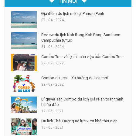
TIN MỚI
Địa điểm du lịch mới tại Phnom Penh
07 - 04 - 2024
Review du lịch Koh Rong Koh Rong Samloem
Campuchia tự túc
31 - 03 - 2024
Combo Tour và lợi ích của việc bán Combo Tour
22 - 02 - 2022
Combo du lịch – Xu hướng du lịch mới
22 - 02 - 2022
Bí quyết săn Combo du lịch giá rẻ an toàn tránh
bị lừa đảo
12 - 05 - 2021
Du lịch Thái Dương nỗ lực vượt khó thời dịch
10 - 05 - 2021