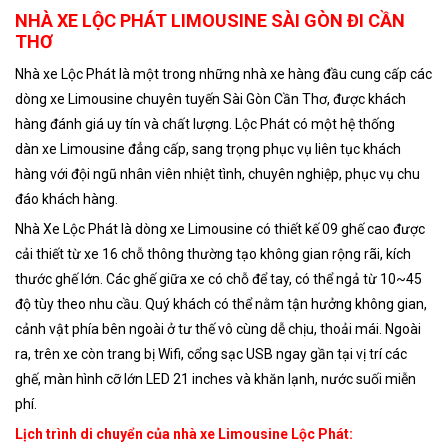
NHÀ XE LỘC PHÁT LIMOUSINE SÀI GÒN ĐI CẦN
THƠ
Nhà xe Lộc Phát là một trong những nhà xe hàng đầu cung cấp các
dòng xe Limousine chuyên tuyến Sài Gòn Cần Thơ, được khách
hàng đánh giá uy tín và chất lượng. Lộc Phát có một hệ thống
dàn xe Limousine đẳng cấp, sang trọng phục vụ liên tục khách
hàng với đội ngũ nhân viên nhiệt tình, chuyên nghiệp, phục vụ chu
đáo khách hàng.
Nhà Xe Lộc Phát là dòng xe Limousine có thiết kế 09 ghế cao được
cải thiết từ xe 16 chỗ thông thường tạo không gian rộng rãi, kích
thước ghế lớn. Các ghế giữa xe có chỗ để tay, có thể ngả từ 10~45
độ tùy theo nhu cầu. Quý khách có thể nằm tận hưởng không gian,
cảnh vật phía bên ngoài ở tư thế vô cùng dễ chịu, thoải mái. Ngoài
ra, trên xe còn trang bị Wifi, cổng sạc USB ngay gần tại vị trí các
ghế, màn hình cỡ lớn LED 21 inches và khăn lạnh, nước suối miễn
phí.
Lịch trình di chuyển của nhà xe Limousine Lộc Phát: