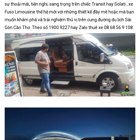
sự thoải mái, tiện nghi, sang trọng trên chiếc Transit hay Solati , xe
Fuso Limousine thế hệ mới với những thiết kế đầy mê hoặc mà bạn
muốn khám phá và trải nghiệm thú vị trên cung đường du lịch Sài
Gòn Cần Thơ. Theo số 1900 9227 hay Zalo thuê xe 08 68 56 9 108.