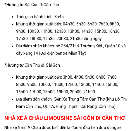
*Hướng từ Sài Gòn đi Cần Thơ
Thời gian hành trình: 3h45
Khung thời gian xuất bến: 04h30, 5h30, 6h30, 7h30, 8h30,
9h30, 10h30, 11h30, 12h30, 13h30, 14h30, 15h30, 16h30,
17h30, 18h30, 19h30, 20h30, 21h30 hằng ngày.
Địa điểm nhận khách: số 354/21 Lý Thường Kiệt , Quận 10 và
cây xăng 14 (Đối diện bến xe Miền Tây)
*Hướng từ Cần Thơ đi Sài Gòn
Khung thời gian xuất bến: 3h00, 4h00, 5h00, 6h00, 7h00,
8h00, 9h00, 10h00, 11h00, 12h00, 13h00, 14h00, 15h00,
16h00, 17h00, 18h00, 19h00, 20h00, 21h00
Địa điểm đón khách : Bến Xe Trung Tâm Cần Thơ (Khu Đô Thị
Nam Cần Thơ, QL 1A, Hưng Thạnh, Cái Răng, Cần Thơ)
NHÀ XE Á CHÂU LIMOUSINE SÀI GÒN ĐI CẦN THƠ
Nhà xe Nam Á Châu được biết đến là đơn vị đầu tiên đưa dòng xe