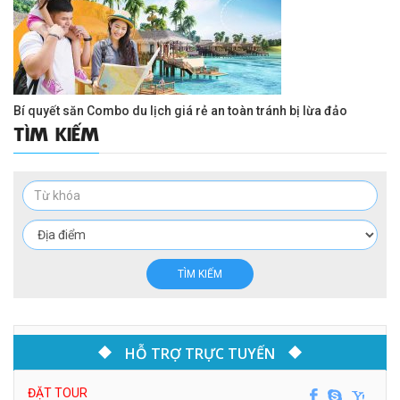
Bí quyết săn Combo du lịch giá rẻ an toàn tránh bị lừa đảo
TÌM KIẾM
TÌM KIẾM
HỖ TRỢ TRỰC TUYẾN
ĐẶT TOUR