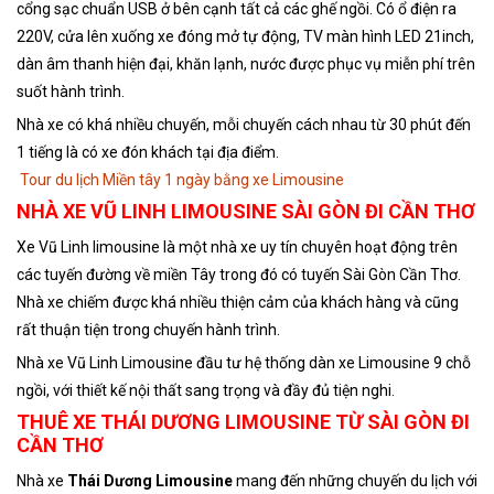
cổng sạc chuẩn USB ở bên cạnh tất cả các ghế ngồi. Có ổ điện ra
220V, cửa lên xuống xe đóng mở tự động, TV màn hình LED 21inch,
dàn âm thanh hiện đại, khăn lạnh, nước được phục vụ miễn phí trên
suốt hành trình.
Nhà xe có khá nhiều chuyến, mỗi chuyến cách nhau từ 30 phút đến
1 tiếng là có xe đón khách tại địa điểm.
Tour du lịch Miền tây 1 ngày bằng xe Limousine
NHÀ XE VŨ LINH LIMOUSINE SÀI GÒN ĐI CẦN THƠ
Xe Vũ Linh limousine là một nhà xe uy tín chuyên hoạt động trên
các tuyến đường về miền Tây trong đó có tuyến Sài Gòn Cần Thơ.
Nhà xe chiếm được khá nhiều thiện cảm của khách hàng và cũng
rất thuận tiện trong chuyến hành trình.
Nhà xe Vũ Linh Limousine đầu tư hệ thống dàn xe Limousine 9 chỗ
ngồi, với thiết kế nội thất sang trọng và đầy đủ tiện nghi.
THUÊ XE THÁI DƯƠNG LIMOUSINE TỪ SÀI GÒN ĐI
CẦN THƠ
Nhà xe
Thái Dương Limousine
mang đến những chuyến du lịch với