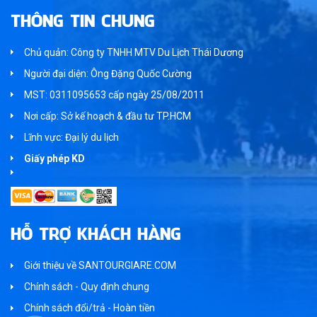
THÔNG TIN CHUNG
Chủ quản: Công ty TNHH MTV Du Lịch Thái Dương
Người đại diện: Ông Đặng Quốc Cường
MST: 0311095653 cấp ngày 25/08/2011
Nơi cấp: Sở kế hoạch & đầu tư TP.HCM
Lĩnh vực: Đại lý du lịch
Giấy phép KD
HỖ TRỢ KHÁCH HÀNG
Giới thiệu về SANTOURGIARE.COM
Chính sách - Quy định chung
Chính sách đổi/trả - Hoàn tiền