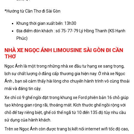
*Hướng từ Cần Thơ đi Sài Gòn
Khung thời gian xuất bến: 13h30
Địa điểm đón khách : số 75-77-79 Lý Hồng Thanh (KS Hạnh
Phúc)
NHÀ XE NGỌC ÁNH LIMOUSINE SÀI GÒN ĐI CẦN
THƠ
Ngọc Ánh là một trong những nhà xe đầu tư hạng xe sang trọng,
lịch sự chất lượng ở đẳng cấp thương gia hiện nay. Ở nhà xe Ngọc
Ánh , bạn sẽ cảm thấy hài lòng cho chuyến hành trình vô cùng thoải
mái và đáng tin cậy.
Xe chỉ có 9 ghế ngồi đặt trong khung xe Ford phiên bản 16 chỗ giúp
tạo không gian rộng rãi, thoáng mát. Kích thước ghế ngồi rộng với
chỗ để tay riêng biệt, ghế có thể ngã từ 10 đến 135 độ tùy nhu cầu
sử dụng của hành khách.
Trên xe Ngọc Ánh còn được trang bị kết nối internet wifi tốc độ cao,