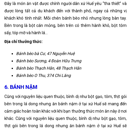
Đây là món ăn vặt được chính người dân xứ Huế yêu “tha thiết” và
được lòng tất cả du khách đến với thành phố, ngay cả những vị
khách khó tính nhất. Mỗi chén bánh bèo nhỏ nhưng lòng bàn tay.
Bên trong là bột cán mỏng, bên trên có thêm hành khô, bột tôm
sấy, tóp mỡ và hành lá…
Địa chỉ thưởng thức:
Bánh bèo bà Cư, 47 Nguyễn Huệ
Bánh bèo Sương, 4 Đoàn Hữu Trưng
Bánh bèo Thạch Hãn, 48 Thạch Hãn
Bánh bèo O Thu, 374 Chi Lăng
6. BÁNH NẬM
Cũng với nguyên liệu quen thuộc, bình dị như bột gạo, tôm, thịt gói
bên trong lá dong nhưng ăn bánh nậm ở tại xứ Huế sẽ mang đến
cảm giác hoàn toàn khác với khi bạn thưởng thức món ăn này ở nơi
khác. Cũng với nguyên liệu quen thuộc, bình dị như bột gạo, tôm,
thịt gói bên trong lá dong nhưng ăn bánh nậm ở tại xứ Huế sẽ