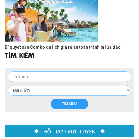
Bí quyết săn Combo du lịch giá rẻ an toàn tránh bị lừa đảo
TÌM KIẾM
TÌM KIẾM
HỖ TRỢ TRỰC TUYẾN