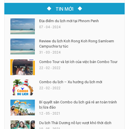
TIN MỚI
Địa điểm du lịch mới tại Phnom Penh
07 - 04 - 2024
Review du lịch Koh Rong Koh Rong Samloem
Campuchia tự túc
31 - 03 - 2024
Combo Tour và lợi ích của việc bán Combo Tour
22 - 02 - 2022
Combo du lịch – Xu hướng du lịch mới
22 - 02 - 2022
Bí quyết săn Combo du lịch giá rẻ an toàn tránh
bị lừa đảo
12 - 05 - 2021
Du lịch Thái Dương nỗ lực vượt khó thời dịch