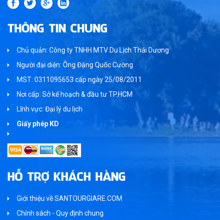
THÔNG TIN CHUNG
Chủ quản: Công ty TNHH MTV Du Lịch Thái Dương
Người đại diện: Ông Đặng Quốc Cường
MST: 0311095653 cấp ngày 25/08/2011
Nơi cấp: Sở kế hoạch & đầu tư TP.HCM
Lĩnh vực: Đại lý du lịch
Giấy phép KD
HỖ TRỢ KHÁCH HÀNG
Giới thiệu về SANTOURGIARE.COM
Chính sách - Quy định chung