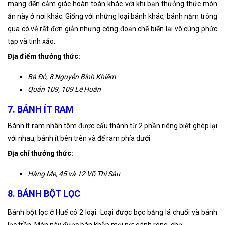
mang đến cảm giác hoàn toàn khác với khi bạn thưởng thức món
ăn này ở nơi khác. Giống với những loại bánh khác, bánh nậm trông
qua có vẻ rất đơn giản nhưng công đoạn chế biến lại vô cùng phức
tạp và tinh xảo.
Địa điểm thưởng thức:
Bà Đỏ, 8 Nguyễn Bỉnh Khiêm
Quán 109, 109 Lê Huân
7. BÁNH ÍT RAM
Bánh ít ram nhân tôm được cấu thành từ 2 phần riêng biệt ghép lại
với nhau, bánh ít bên trên và đế ram phía dưới.
Địa chỉ thưởng thức:
Hàng Me, 45 và 12 Võ Thị Sáu
8. BÁNH BỘT LỌC
Bánh bột lọc ở Huế có 2 loại. Loại được bọc bằng lá chuối và bánh