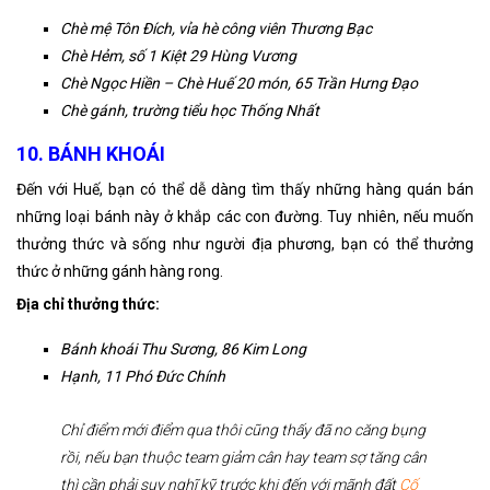
Chè mệ Tôn Đích, vỉa hè công viên Thương Bạc
Chè Hẻm, số 1 Kiệt 29 Hùng Vương
Chè Ngọc Hiền – Chè Huế 20 món, 65 Trần Hưng Đạo
Chè gánh, trường tiểu học Thống Nhất
10. BÁNH KHOÁI
Đến với Huế, bạn có thể dễ dàng tìm thấy những hàng quán bán
những loại bánh này ở khắp các con đường. Tuy nhiên, nếu muốn
thưởng thức và sống như người địa phương, bạn có thể thưởng
thức ở những gánh hàng rong.
Địa chỉ thưởng thức:
Bánh khoái Thu Sương, 86 Kim Long
Hạnh, 11 Phó Đức Chính
Chỉ điểm mới điểm qua thôi cũng thấy đã no căng bụng
rồi, nếu bạn thuộc team giảm cân hay team sợ tăng cân
thì cần phải suy nghĩ kỹ trước khi đến với mãnh đất
Cố