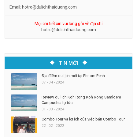
Email: hotro@dulichthaiduong.com
Mọi chi tiết xin vui lòng gửi về địa chỉ
hotro@dulichthaiduong.com
TIN MỚI
Địa điểm du lịch mới tại Phnom Penh
07 - 04 - 2024
Review du lịch Koh Rong Koh Rong Samloem
Campuchia tự túc
31 - 03 - 2024
Combo Tour và lợi ích của việc bán Combo Tour
22 - 02 - 2022