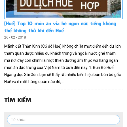
[Huế] Top 10 món ăn vỉa hè ngon nức tiếng không
thể không thử khi đến Huế
26 - 02 - 2018
Mãnh đất Thần Kinh (Cố đô Huế) không chỉ là một điểm đến du lịch
tham quan được nhiều du khách trong và ngoài nước ghé thăm,
mà nơi đây còn chính là một thiên đường ẩm thực với hàng ngàn
món ăn đặc trưng của Việt Nam từ xưa đến nay. 1. Bún Bò Huế
Ngang dọc Sài Gòn, bạn sẽ thấy rất nhiều biển hiệu bán bún bò gốc
Huế và ở một hàng quán nào đó,...
TÌM KIẾM