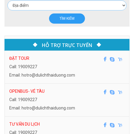
TÌM KIẾM
HỖ TRỢ TRỰC TUYẾN
ĐẶT TOUR
Call: 19009227
Email: hotro@dulichthaiduong.com
OPENBUS- VÉ TÀU
Call: 19009227
Email: hotro@dulichthaiduong.com
TƯ VẤN DU LỊCH
Call: 19009227