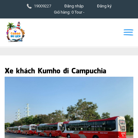
19009227
Đăng nhập
Đăng ký
Giỏ hàng: 0 Tour -
Xe khách Kumho đi Campuchia