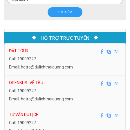
TÌM KIẾM
HỖ TRỢ TRỰC TUYẾN
ĐẶT TOUR
Call: 19009227
Email: hotro@dulichthaiduong.com
OPENBUS- VÉ TÀU
Call: 19009227
Email: hotro@dulichthaiduong.com
TƯ VẤN DU LỊCH
Call: 19009227