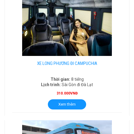
XE LONG PHƯƠNG ĐI CAMPUCHIA
Thời gian:
8 tiếng
Lịch trình:
Sài Gòn đi Đà Lạt
310.000VNĐ
Xem thêm