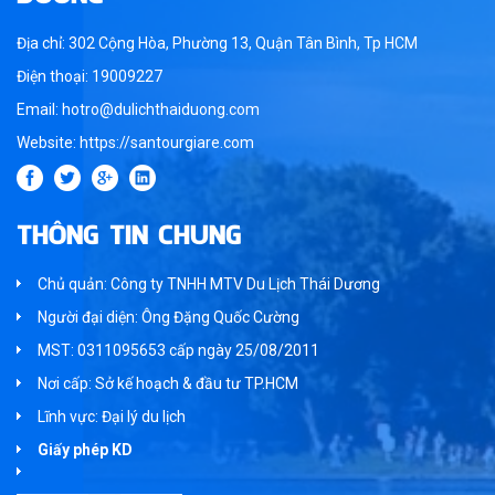
Địa chỉ: 302 Cộng Hòa, Phường 13, Quận Tân Bình, Tp HCM
Điện thoại: 19009227
Email: hotro@dulichthaiduong.com
Website: https://santourgiare.com
THÔNG TIN CHUNG
Chủ quản: Công ty TNHH MTV Du Lịch Thái Dương
Người đại diện: Ông Đặng Quốc Cường
MST: 0311095653 cấp ngày 25/08/2011
Nơi cấp: Sở kế hoạch & đầu tư TP.HCM
Lĩnh vực: Đại lý du lịch
Giấy phép KD