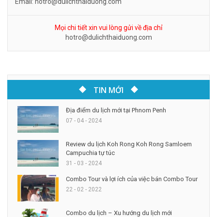
Email: hotro@dulichthaiduong.com
Mọi chi tiết xin vui lòng gửi về địa chỉ
hotro@dulichthaiduong.com
TIN MỚI
Địa điểm du lịch mới tại Phnom Penh
07 - 04 - 2024
Review du lịch Koh Rong Koh Rong Samloem
Campuchia tự túc
31 - 03 - 2024
Combo Tour và lợi ích của việc bán Combo Tour
22 - 02 - 2022
Combo du lịch – Xu hướng du lịch mới