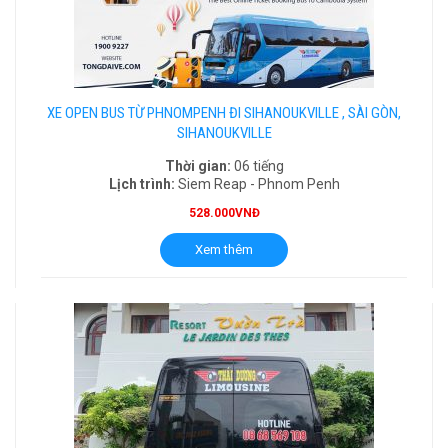
XE OPEN BUS TỪ PHNOMPENH ĐI SIHANOUKVILLE , SÀI GÒN,
SIHANOUKVILLE
Thời gian:
06 tiếng
Lịch trình:
Siem Reap - Phnom Penh
528.000VNĐ
Xem thêm