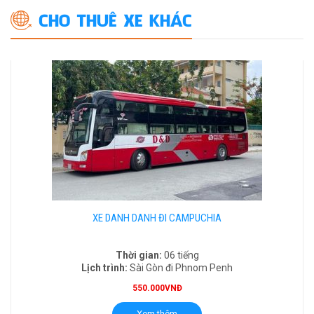
CHO THUÊ XE KHÁC
XE DANH DANH ĐI CAMPUCHIA
Thời gian:
06 tiếng
Lịch trình:
Sài Gòn đi Phnom Penh
550.000VNĐ
Xem thêm