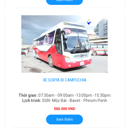
XE SORYA ĐI CAMPUCHIA
Thời gian:
07:30am - 09:00am -13:00pm -15:30pm
Lịch trình:
SGN- Mộc Bài - Bavet - Phnom Penh
500.000 VND
Xem thêm