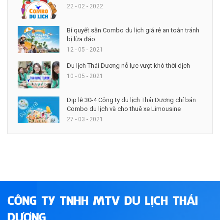
22 - 02 - 2022
Bí quyết săn Combo du lịch giá rẻ an toàn tránh
bị lừa đảo
12 - 05 - 2021
Du lịch Thái Dương nỗ lực vượt khó thời dịch
10 - 05 - 2021
Dịp lễ 30-4 Công ty du lịch Thái Dương chỉ bán
Combo du lịch và cho thuê xe Limousine
27 - 03 - 2021
CÔNG TY TNHH MTV DU LỊCH THÁI
DƯƠNG