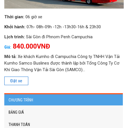
Thời gian:
06 giờ xe
Khởi hành:
07h- 08h-09h -12h -13h30-16h & 23h30
Lịch trình:
Sài Gòn đi Phnom Penh Campuchia
840.000VNĐ
Giá:
Mô tả:
Xe khách Kumho đi Campuchia Công ty TNHH Vận Tải
Kumho Samco Buslines được thành lập bởi Tổng Công Ty Cơ
Khí Giao Thông Vận Tải Sài Gòn (SAMCO)...
Đặt xe
CHƯƠNG TRÌNH
BẢNG GIÁ
THANH TOÁN