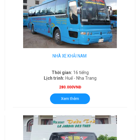
NHÀ XE KHẢI NAM
Thời gian:
16 tiếng
Lịch trình:
Huế - Nha Trang
280.000VNĐ
Xem thêm