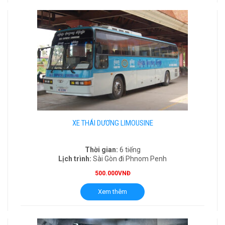
XE THÁI DƯƠNG LIMOUSINE
Thời gian:
6 tiếng
Lịch trình:
Sài Gòn đi Phnom Penh
500.000VNĐ
Xem thêm