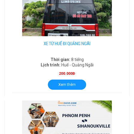
XE TỪ HUẾ ĐI QUẢNG NGÃI
Thời gian:
8 tiếng
Lịch trình:
Huế - Quảng Ngãi
200.000Đ
Xem thêm