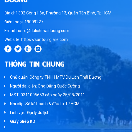
Địa chỉ: 302 Cộng Hòa, Phường 13, Quận Tân Bình, Tp HCM
Điện thoại: 19009227
Email: hotro@dulichthaiduong.com
Website: https://santourgiare.com
THÔNG TIN CHUNG
Chủ quản: Công ty TNHH MTV Du Lịch Thái Dương
Người đại diện: Ông Đặng Quốc Cường
MST: 0311095653 cấp ngày 25/08/2011
Nơi cấp: Sở kế hoạch & đầu tư TP.HCM
Lĩnh vực: Đại lý du lịch
Giấy phép KD