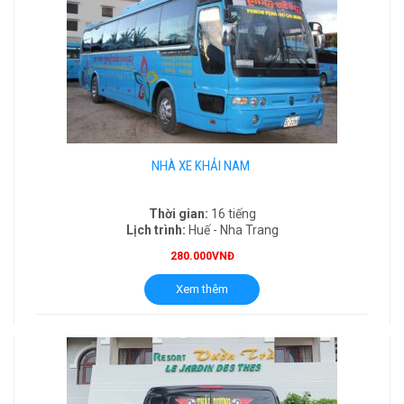
NHÀ XE KHẢI NAM
Thời gian:
16 tiếng
Lịch trình:
Huế - Nha Trang
280.000VNĐ
Xem thêm