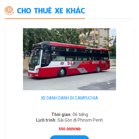
CHO THUÊ XE KHÁC
XE DANH DANH ĐI CAMPUCHIA
Thời gian:
06 tiếng
Lịch trình:
Sài Gòn đi Phnom Penh
550.000VNĐ