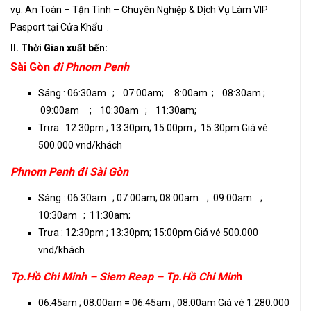
vụ: An Toàn – Tận Tình – Chuyên Nghiệp & Dịch Vụ Làm VIP
Pasport tại Cửa Khẩu .
II. Thời Gian xuất bến:
Sài Gòn
đi Phnom Penh
Sáng : 06:30am ; 07:00am; 8:00am ; 08:30am ;
09:00am ; 10:30am ; 11:30am;
Trưa : 12:30pm ; 13:30pm; 15:00pm ; 15:30pm Giá vé
500.000 vnd/khách
Phnom Penh đi Sài Gòn
Sáng : 06:30am ; 07:00am; 08:00am ; 09:00am ;
10:30am ; 11:30am;
Trưa : 12:30pm ; 13:30pm; 15:00pm Giá vé 500.000
vnd/khách
Tp.Hồ Chi Minh – Siem Reap – Tp.Hồ Chi Min
h
06:45am ; 08:00am = 06:45am ; 08:00am Giá vé 1.280.000