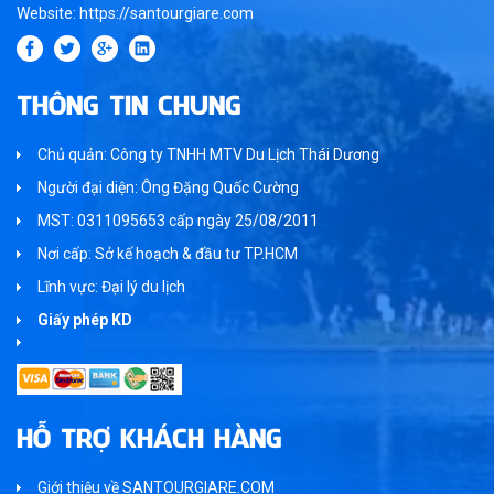
Website: https://santourgiare.com
THÔNG TIN CHUNG
Chủ quản: Công ty TNHH MTV Du Lịch Thái Dương
Người đại diện: Ông Đặng Quốc Cường
MST: 0311095653 cấp ngày 25/08/2011
Nơi cấp: Sở kế hoạch & đầu tư TP.HCM
Lĩnh vực: Đại lý du lịch
Giấy phép KD
HỖ TRỢ KHÁCH HÀNG
Giới thiệu về SANTOURGIARE.COM