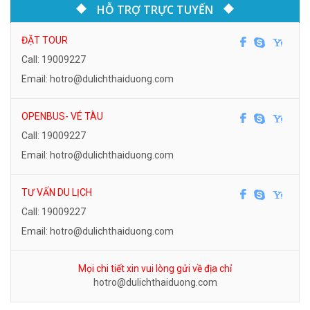
HỖ TRỢ TRỰC TUYẾN
ĐẶT TOUR
Call: 19009227
Email: hotro@dulichthaiduong.com
OPENBUS- VÉ TÀU
Call: 19009227
Email: hotro@dulichthaiduong.com
TƯ VẤN DU LỊCH
Call: 19009227
Email: hotro@dulichthaiduong.com
Mọi chi tiết xin vui lòng gửi về địa chỉ
hotro@dulichthaiduong.com