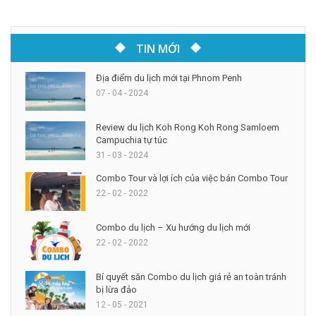
TIN MỚI
Địa điểm du lịch mới tại Phnom Penh
07 - 04 - 2024
Review du lịch Koh Rong Koh Rong Samloem
Campuchia tự túc
31 - 03 - 2024
Combo Tour và lợi ích của việc bán Combo Tour
22 - 02 - 2022
Combo du lịch – Xu hướng du lịch mới
22 - 02 - 2022
Bí quyết săn Combo du lịch giá rẻ an toàn tránh
bị lừa đảo
12 - 05 - 2021