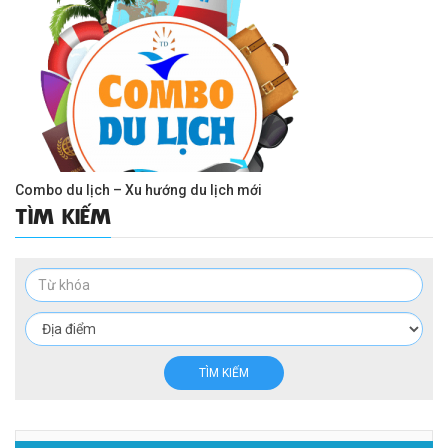
Combo du lịch – Xu hướng du lịch mới
TÌM KIẾM
TÌM KIẾM