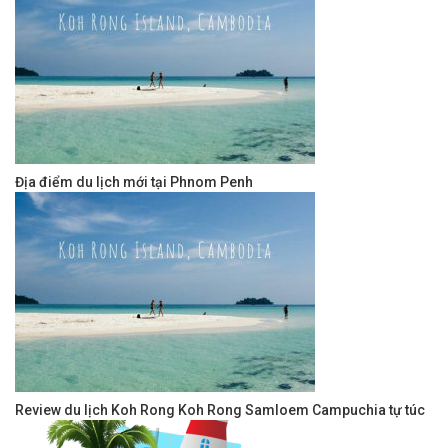
Địa điểm du lịch mới tại Phnom Penh
Review du lịch Koh Rong Koh Rong Samloem Campuchia tự túc