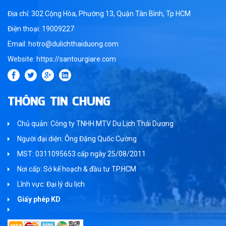
Địa chỉ: 302 Cộng Hòa, Phường 13, Quận Tân Bình, Tp HCM
Điện thoại: 19009227
Email: hotro@dulichthaiduong.com
Website: https://santourgiare.com
THÔNG TIN CHUNG
Chủ quản: Công ty TNHH MTV Du Lịch Thái Dương
Người đại diện: Ông Đặng Quốc Cường
MST: 0311095653 cấp ngày 25/08/2011
Nơi cấp: Sở kế hoạch & đầu tư TP.HCM
Lĩnh vực: Đại lý du lịch
Giấy phép KD