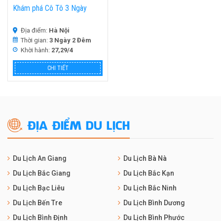
Khám phá Cô Tô 3 Ngày
Địa điểm:
Hà Nội
Thời gian:
3 Ngày 2 Đêm
Khời hành:
27,29/4
CHI TIẾT
ĐỊA ĐIỂM DU LỊCH
Du Lịch An Giang
Du Lịch Bà Nà
Du Lịch Bắc Giang
Du Lịch Bắc Kạn
Du Lịch Bạc Liêu
Du Lịch Bắc Ninh
Du Lịch Bến Tre
Du Lịch Bình Dương
Du Lịch Bình Định
Du Lịch Bình Phước