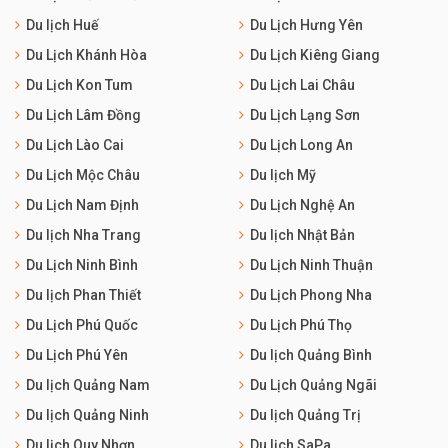
Du lịch Huế
Du Lịch Hưng Yên
Du Lịch Khánh Hòa
Du Lịch Kiêng Giang
Du Lịch Kon Tum
Du Lịch Lai Châu
Du Lịch Lâm Đồng
Du Lịch Lạng Sơn
Du Lịch Lào Cai
Du Lịch Long An
Du Lịch Mộc Châu
Du lịch Mỹ
Du Lịch Nam Định
Du Lịch Nghệ An
Du lịch Nha Trang
Du lịch Nhật Bản
Du Lịch Ninh Bình
Du Lịch Ninh Thuận
Du lịch Phan Thiết
Du Lịch Phong Nha
Du Lịch Phú Quốc
Du Lịch Phú Thọ
Du Lịch Phú Yên
Du lịch Quảng Bình
Du lịch Quảng Nam
Du Lịch Quảng Ngãi
Du lịch Quảng Ninh
Du lịch Quảng Trị
Du lịch Quy Nhơn
Du lịch SaPa