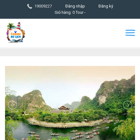
19009227
Đăng nhập
Đăng ký
Giỏ hàng: 0 Tour -