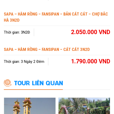
SAPA – HÀM RỒNG – FANSIPAN – BẢN CÁT CÁT – CHỢ BẮC
HÀ 3N2D
2.050.000 VND
Thời gian: 3N2Đ
SAPA – HÀM RỒNG – FANSIPAN – CÁT CÁT 3N2D
1.790.000 VND
Thời gian: 3 Ngày 2 Đêm
TOUR LIÊN QUAN