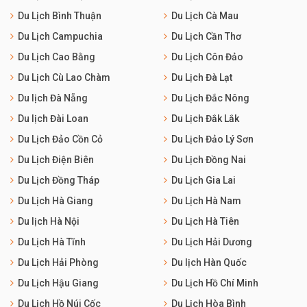
Du Lịch Bình Thuận
Du Lịch Cà Mau
Du Lịch Campuchia
Du Lịch Cần Thơ
Du Lịch Cao Bằng
Du Lịch Côn Đảo
Du Lịch Cù Lao Chàm
Du Lịch Đà Lạt
Du lịch Đà Nẵng
Du Lịch Đắc Nông
Du lịch Đài Loan
Du Lịch Đắk Lắk
Du Lịch Đảo Cồn Cỏ
Du Lịch Đảo Lý Sơn
Du Lịch Điện Biên
Du Lịch Đồng Nai
Du Lịch Đồng Tháp
Du Lịch Gia Lai
Du Lịch Hà Giang
Du Lịch Hà Nam
Du lịch Hà Nội
Du Lịch Hà Tiên
Du Lịch Hà Tĩnh
Du Lịch Hải Dương
Du Lịch Hải Phòng
Du lịch Hàn Quốc
Du Lịch Hậu Giang
Du Lịch Hồ Chí Minh
Du Lịch Hồ Núi Cốc
Du Lịch Hòa Bình