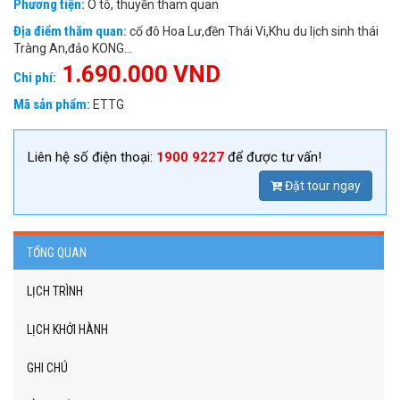
Phương tiện:
Ô tô, thuyền tham quan
Địa điểm thăm quan:
cố đô Hoa Lư,đền Thái Vi,Khu du lịch sinh thái
Tràng An,đảo KONG...
1.690.000 VND
Chi phí:
Mã sản phẩm:
ETTG
Liên hệ số điện thoại:
1900 9227
để được tư vấn!
Đặt tour ngay
TỔNG QUAN
LỊCH TRÌNH
LỊCH KHỞI HÀNH
GHI CHÚ