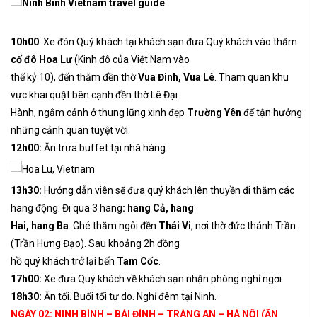
10h00
: Xe đón Quý khách tại khách sạn đưa Quý khách vào thăm
cố đô Hoa Lư
(Kinh đô của Việt Nam vào
thế kỷ 10), đến thăm đền thờ
Vua Đinh, Vua Lê
. Tham quan khu
vực khai quật bên cạnh đền thờ Lê Đại
Hành, ngắm cảnh ở thung lũng xinh đẹp
Trường Yên
để tận hưởng
những cảnh quan tuyệt vời.
12h00:
Ăn trưa buffet tại nhà hàng.
13h30:
Hướng dẫn viên sẽ đưa quý khách lên thuyền đi thăm các
hang động. Đi qua 3 hang
: hang Cả, hang
Hai, hang Ba
. Ghé thăm ngôi đền
Thái Vi
, nơi thờ đức thánh Trần
(Trần Hưng Đạo). Sau khoảng 2h đồng
hồ quý khách trở lại bến
Tam Cốc
.
17h00:
Xe đưa Quý khách về khách sạn nhận phòng nghỉ ngơi.
18h30:
Ăn tối. Buổi tối tự do. Nghỉ đêm tại Ninh.
NGÀY 02: NINH BÌNH – BÁI ĐÍNH – TRÀNG AN – HÀ NỘI (ĂN