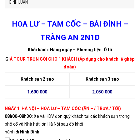
BÌNH LUẬN
HOA LƯ – TAM CỐC – BÁI ĐÍNH –
TRÀNG AN 2N1D
Khởi hành: Hàng ngày – Phương tiện: Ô tô
G
IÁ TOUR TRỌN GÓI CHO 1 KHÁCH (Áp dụng cho khách lẻ ghép
đoàn)
Khách sạn 2 sao
Khách sạn 3 sao
1.690.000
2.050.000
NGÀY 1: HÀ NỘI – HOA LƯ – TAM CỐC (ĂN – / TRƯA / TỐI)
08h00-08h30:
Xe và HDV đón quý khách tại các khách sạn trong
phố cổ và Nhà hát lớn Hà Nội sau đó khởi
hành đi
Ninh Bình.