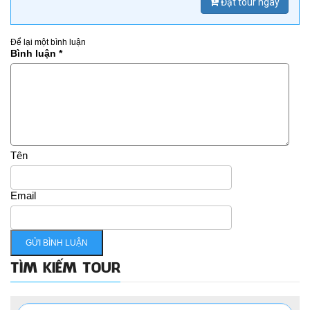
Đặt tour ngay
Để lại một bình luận
Bình luận
*
Tên
Email
TÌM KIẾM TOUR