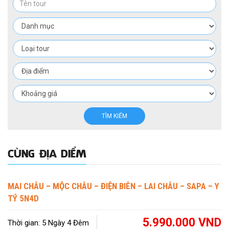
TÌM KIẾM
CÙNG ĐỊA DIỂM
MAI CHÂU – MỘC CHÂU – ĐIỆN BIÊN – LAI CHÂU – SAPA – Y
TÝ 5N4D
5.990.000 VND
Thời gian: 5 Ngày 4 Đêm