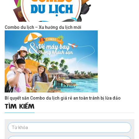
Combo du lịch – Xu hướng du lịch mới
Bí quyết săn Combo du lịch giá rẻ an toàn tránh bị lừa đảo
TÌM KIẾM