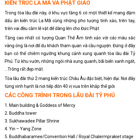
KIẾN TRÚC LA MÃ VÀ PHẬT GIÁO
Trong tòa lâu đài này, ở khu vực tầng 6 có một thiết kế mang đậm
dấu ấn kiến trúc La Mã cùng những pho tượng tinh xảo, trên tay,
trên vai đều cầm lễ vật để dâng lên cho Đức Phật.
Tầng cao nhất có tượng Quan Thế Âm tinh xảo với các màu sắc
vàng óng là nơi để du khách tham quan và cầu nguyện. Đứng ở đây
bạn có thể chiêm ngưỡng khung cảnh xung quanh tòa lâu đài Tỷ
Phú. Từ khu vườn, những ngôi nhà xung quanh, bãi biển xanh ngát,
…Trông rất đẹp mắt.
Tòa lâu đài thứ 2 mang kiến trúc Châu Âu đặc biệt, hiện đại. Nơi đây
từng vinh hạnh là nơi tiếp đón 40 vị vua trên khắp thế giới.
CÁC CÔNG TRÌNH TRONG LÂU ĐÀI TỶ PHÚ
1. Main building & Goddess of Mercy
2. Buddha tower
3. Sukhawadee Pillar Shrine
4. Yin – Yang Zone
5. Buddhabaramee/Convention Hall / Royal Chalermprakiet stage