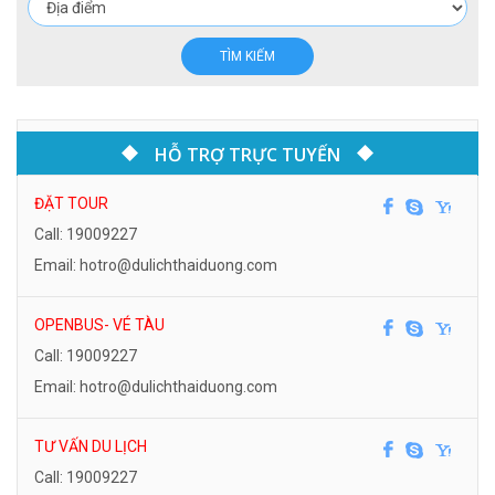
TÌM KIẾM
HỖ TRỢ TRỰC TUYẾN
ĐẶT TOUR
Call: 19009227
Email: hotro@dulichthaiduong.com
OPENBUS- VÉ TÀU
Call: 19009227
Email: hotro@dulichthaiduong.com
TƯ VẤN DU LỊCH
Call: 19009227