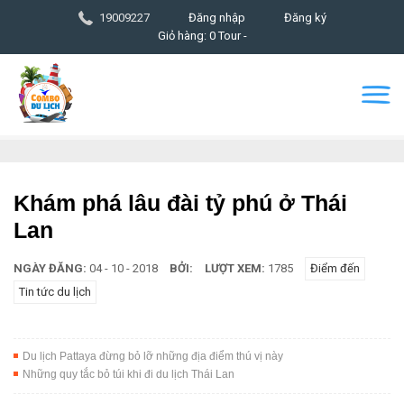
19009227
Đăng nhập
Đăng ký
Giỏ hàng: 0 Tour -
Khám phá lâu đài tỷ phú ở Thái
Lan
NGÀY ĐĂNG:
04 - 10 - 2018
BỞI:
LƯỢT XEM:
1785
Điểm đến
Tin tức du lịch
Du lịch Pattaya đừng bỏ lỡ những địa điểm thú vị này
Những quy tắc bỏ túi khi đi du lịch Thái Lan