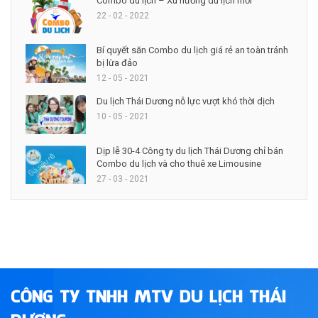
Combo du lịch – Xu hướng du lịch mới
22 - 02 - 2022
Bí quyết săn Combo du lịch giá rẻ an toàn tránh
bị lừa đảo
12 - 05 - 2021
Du lịch Thái Dương nỗ lực vượt khó thời dịch
10 - 05 - 2021
Dịp lễ 30-4 Công ty du lịch Thái Dương chỉ bán
Combo du lịch và cho thuê xe Limousine
27 - 03 - 2021
CÔNG TY TNHH MTV DU LỊCH THÁI