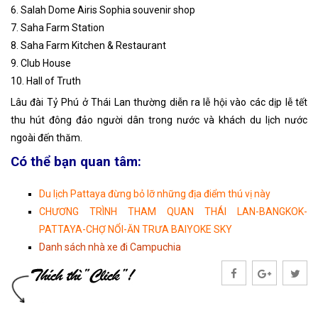
6. Salah Dome Airis Sophia souvenir shop
7. Saha Farm Station
8. Saha Farm Kitchen & Restaurant
9. Club House
10. Hall of Truth
Lâu đài Tỷ Phú ở Thái Lan thường diễn ra lễ hội vào các dịp lễ tết
thu hút đông đảo người dân trong nước và khách du lịch nước
ngoài đến thăm.
Có thể bạn quan tâm:
Du lịch Pattaya đừng bỏ lỡ những địa điểm thú vị này
CHƯƠNG TRÌNH THAM QUAN THÁI LAN-BANGKOK-
PATTAYA-CHỢ NỔI-ĂN TRƯA BAIYOKE SKY
Danh sách nhà xe đi Campuchia