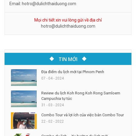
Email: hotro@dulichthaiduong.com
Mọi chi tiết xin vui lòng gửi về địa chỉ
hotro@dulichthaiduong.com
TIN MỚI
Địa điểm du lịch mới tại Phnom Penh
07 - 04 - 2024
Review du lịch Koh Rong Koh Rong Samloem
Campuchia tự túc
31 - 03 - 2024
Combo Tour và lợi ích của việc bán Combo Tour
22 - 02 - 2022