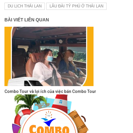
DU LỊCH THÁI LAN
LÂU ĐÀI TỶ PHÚ Ở THÁI LAN
BÀI VIẾT LIÊN QUAN
Combo Tour và lợi ích của việc bán Combo Tour