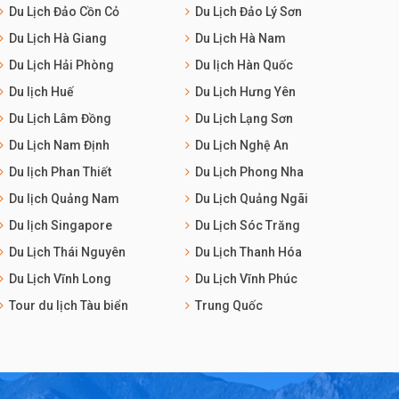
Du Lịch Đảo Cồn Cỏ
Du Lịch Đảo Lý Sơn
Du Lịch Hà Giang
Du Lịch Hà Nam
Du Lịch Hải Phòng
Du lịch Hàn Quốc
Du lịch Huế
Du Lịch Hưng Yên
Du Lịch Lâm Đồng
Du Lịch Lạng Sơn
Du Lịch Nam Định
Du Lịch Nghệ An
Du lịch Phan Thiết
Du Lịch Phong Nha
Du lịch Quảng Nam
Du Lịch Quảng Ngãi
Du lịch Singapore
Du Lịch Sóc Trăng
Du Lịch Thái Nguyên
Du Lịch Thanh Hóa
Du Lịch Vĩnh Long
Du Lịch Vĩnh Phúc
Tour du lịch Tàu biển
Trung Quốc