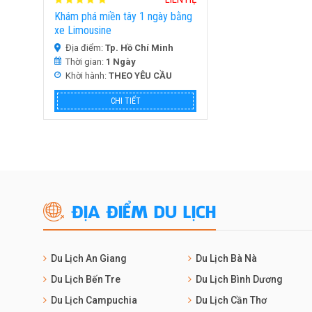
Khám phá miền tây 1 ngày bằng
xe Limousine
Địa điểm:
Tp. Hồ Chí Minh
Thời gian:
1 Ngày
Khời hành:
THEO YÊU CẦU
CHI TIẾT
ĐỊA ĐIỂM DU LỊCH
Du Lịch An Giang
Du Lịch Bà Nà
Du Lịch Bến Tre
Du Lịch Bình Dương
Du Lịch Campuchia
Du Lịch Cần Thơ