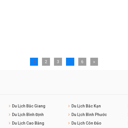
1
2
3
…
6
»
Du Lịch Bắc Giang
Du Lịch Bắc Kạn
Du Lịch Bình Định
Du Lịch Bình Phước
Du Lịch Cao Bằng
Du Lịch Côn Đảo