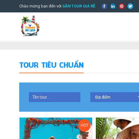
Chào mừng bạn đến với
SĂN TOUR GIÁ RẺ
TOUR TIÊU CHUẨN
HOT