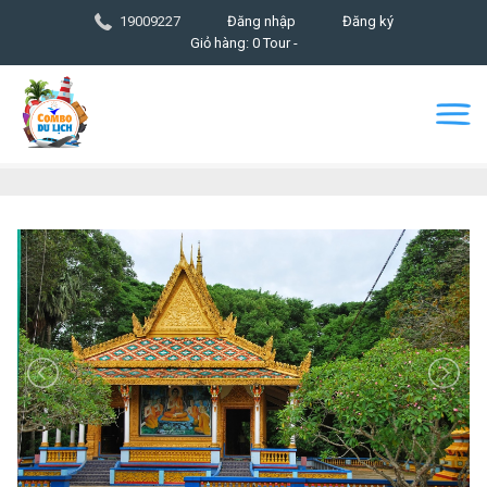
19009227
Đăng nhập
Đăng ký
Giỏ hàng: 0 Tour -