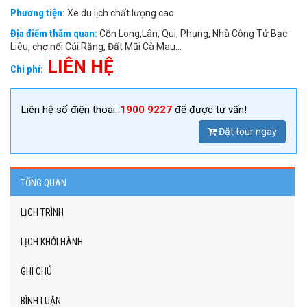
Phương tiện:
Xe du lịch chất lượng cao
Địa điểm thăm quan:
Cồn Long,Lân, Qui, Phụng, Nhà Công Tử Bạc
Liêu, chợ nổi Cái Răng, Đất Mũi Cà Mau...
LIÊN HỆ
Chi phí:
Liên hệ số điện thoại:
1900 9227
để được tư vấn!
Đặt tour ngay
TỔNG QUAN
LỊCH TRÌNH
LỊCH KHỞI HÀNH
GHI CHÚ
BÌNH LUẬN