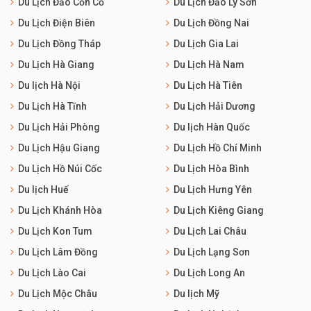
Du Lịch Đảo Cồn Cỏ
Du Lịch Đảo Lý Sơn
Du Lịch Điện Biên
Du Lịch Đồng Nai
Du Lịch Đồng Tháp
Du Lịch Gia Lai
Du Lịch Hà Giang
Du Lịch Hà Nam
Du lịch Hà Nội
Du Lịch Hà Tiên
Du Lịch Hà Tĩnh
Du Lịch Hải Dương
Du Lịch Hải Phòng
Du lịch Hàn Quốc
Du Lịch Hậu Giang
Du Lịch Hồ Chí Minh
Du Lịch Hồ Núi Cốc
Du Lịch Hòa Bình
Du lịch Huế
Du Lịch Hưng Yên
Du Lịch Khánh Hòa
Du Lịch Kiêng Giang
Du Lịch Kon Tum
Du Lịch Lai Châu
Du Lịch Lâm Đồng
Du Lịch Lạng Sơn
Du Lịch Lào Cai
Du Lịch Long An
Du Lịch Mộc Châu
Du lịch Mỹ