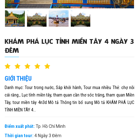
KHÁM PHÁ LỤC TỈNH MIỀN TÂY 4 NGÀY 3
ĐÊM
GIỚI THIỆU
Danh mục: Tour trong nước, Sắp khởi hành, Tour mua nhiều Thẻ: chợ nỗi
cái răng., Lục tỉnh miền tây, tham quan cần thơ sóc trăng, tham quan Miền
Tây, tour miền tây 4n3d Mô tả Thông tin bổ sung Mô tả KHÁM PHÁ LỤC
TỈNH MIỀN TÂY 4...
Điểm xuất phát:
Tp. Hồ Chí Minh
Thời gian tour:
4 Ngày 3 Đêm