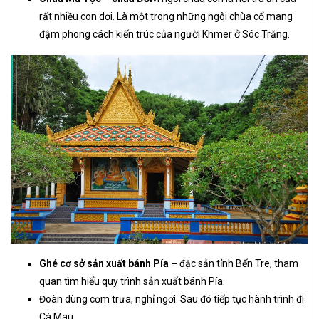
rất nhiều con dơi. Là một trong những ngôi chùa cổ mang
đậm phong cách kiến trúc của người Khmer ở Sóc Trăng.
Ghé cơ sở sản xuất bánh Pía –
đặc sản tỉnh Bến Tre, tham
quan tìm hiểu quy trình sản xuất bánh Pía.
Đoàn dùng cơm trưa, nghỉ ngơi. Sau đó tiếp tục hành trình đi
Cà Mau.