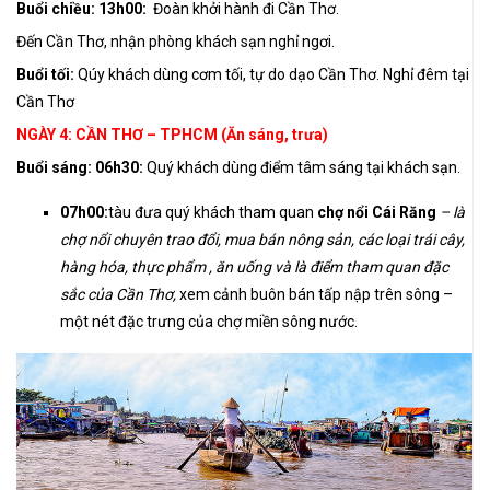
Buổi chiều: 13h00:
Đoàn khởi hành đi Cần Thơ.
Đến Cần Thơ, nhận phòng khách sạn nghỉ ngơi.
Buổi tối:
Qúy khách dùng cơm tối, tự do dạo Cần Thơ. Nghỉ đêm tại
Cần Thơ
NGÀY 4: CẦN THƠ – TPHCM (Ăn sáng, trưa)
Buổi sáng: 06h30:
Quý khách dùng điểm tâm sáng tại khách sạn.
07h00:
tàu đưa quý khách tham quan
chợ nổi Cái Răng
– là
chợ nổi chuyên trao đổi, mua bán nông sản, các loại trái cây,
hàng hóa, thực phẩm , ăn uống và là điểm tham quan đặc
sắc của Cần Thơ,
xem cảnh buôn bán tấp nập trên sông –
một nét đặc trưng của chợ miền sông nước.