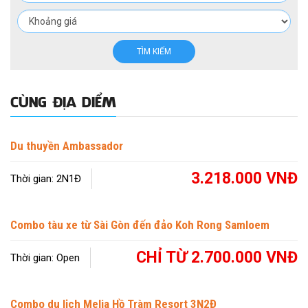
TÌM KIẾM
CÙNG ĐỊA DIỂM
Du thuyền Ambassador
3.218.000 VNĐ
Thời gian: 2N1Đ
Combo tàu xe từ Sài Gòn đến đảo Koh Rong Samloem
CHỈ TỪ 2.700.000 VNĐ
Thời gian: Open
Combo du lịch Melia Hồ Tràm Resort 3N2Đ