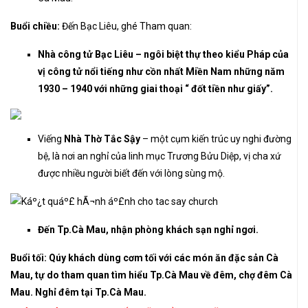
Buổi chiều:
Đến Bạc Liêu, ghé Tham quan:
Nhà công tử Bạc Liêu – ngôi biệt thự theo kiểu Pháp của
vị công tử nổi tiếng như cồn nhất Miền Nam những năm
1930 – 1940 với những giai thoại “ đốt tiền như giấy”.
Viếng
Nhà Thờ Tắc Sậy
– một cụm kiến trúc uy nghi đường
bệ, là nơi an nghỉ của linh mục Trương Bửu Diệp, vị cha xứ
được nhiều người biết đến với lòng sùng mộ.
Đến Tp.Cà Mau, nhận phòng khách sạn nghỉ ngơi.
Buổi tối: Qúy khách dùng cơm tối với các món ăn đặc sản Cà
Mau, tự do tham quan tìm hiểu Tp.Cà Mau về đêm, chợ đêm Cà
Mau. Nghỉ đêm tại Tp.Cà Mau.