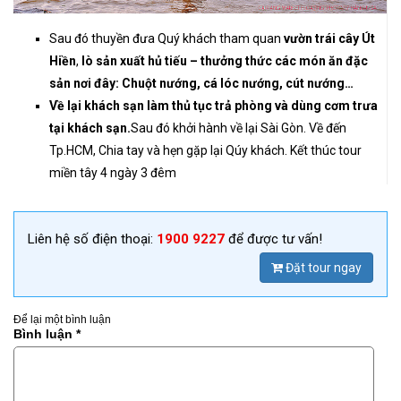
Sau đó thuyền đưa Quý khách tham quan
vườn trái cây Út
Hiền
,
lò sản xuất hủ tiếu – thưởng thức các món ăn đặc
sản nơi đây: Chuột nướng, cá lóc nướng, cút nướng…
Về lại khách sạn làm thủ tục trả phòng và dùng cơm trưa
tại khách sạn.
Sau đó khởi hành về lại Sài Gòn. Về đến
Tp.HCM, Chia tay và hẹn gặp lại Qúy khách. Kết thúc tour
miền tây 4 ngày 3 đêm
Liên hệ số điện thoại:
1900 9227
để được tư vấn!
Đặt tour ngay
Để lại một bình luận
Bình luận
*