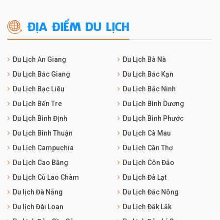
ĐỊA ĐIỂM DU LỊCH
Du Lịch An Giang
Du Lịch Bà Nà
Du Lịch Bắc Giang
Du Lịch Bắc Kạn
Du Lịch Bạc Liêu
Du Lịch Bắc Ninh
Du Lịch Bến Tre
Du Lịch Bình Dương
Du Lịch Bình Định
Du Lịch Bình Phước
Du Lịch Bình Thuận
Du Lịch Cà Mau
Du Lịch Campuchia
Du Lịch Cần Thơ
Du Lịch Cao Bằng
Du Lịch Côn Đảo
Du Lịch Cù Lao Chàm
Du Lịch Đà Lạt
Du lịch Đà Nẵng
Du Lịch Đắc Nông
Du lịch Đài Loan
Du Lịch Đắk Lắk