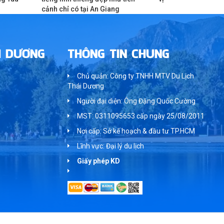
cảnh chỉ có tại An Giang
I DƯƠNG
THÔNG TIN CHUNG
Chủ quản: Công ty TNHH MTV Du Lịch
Thái Dương
Người đại diện: Ông Đặng Quốc Cường
MST: 0311095653 cấp ngày 25/08/2011
Nơi cấp: Sở kế hoạch & đầu tư TP.HCM
Lĩnh vực: Đại lý du lịch
Giấy phép KD