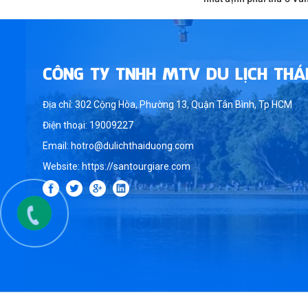
CÔNG TY TNHH MTV DU LỊCH THÁ
Địa chỉ: 302 Cộng Hòa, Phường 13, Quận Tân Bình, Tp HCM
Điện thoại: 19009227
Email: hotro@dulichthaiduong.com
Website: https://santourgiare.com