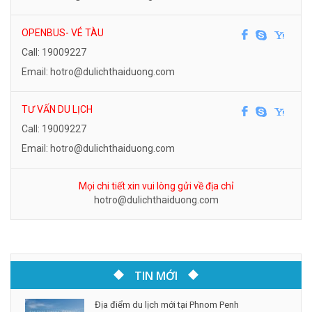
OPENBUS- VÉ TÀU
Call: 19009227
Email: hotro@dulichthaiduong.com
TƯ VẤN DU LỊCH
Call: 19009227
Email: hotro@dulichthaiduong.com
Mọi chi tiết xin vui lòng gửi về địa chỉ
hotro@dulichthaiduong.com
TIN MỚI
Địa điểm du lịch mới tại Phnom Penh