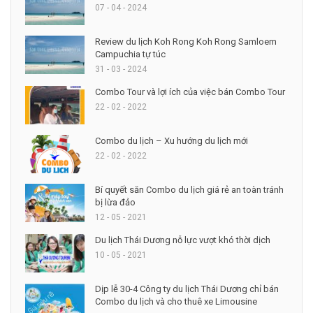
07 - 04 - 2024
Review du lịch Koh Rong Koh Rong Samloem
Campuchia tự túc
31 - 03 - 2024
Combo Tour và lợi ích của việc bán Combo Tour
22 - 02 - 2022
Combo du lịch – Xu hướng du lịch mới
22 - 02 - 2022
Bí quyết săn Combo du lịch giá rẻ an toàn tránh
bị lừa đảo
12 - 05 - 2021
Du lịch Thái Dương nỗ lực vượt khó thời dịch
10 - 05 - 2021
Dịp lễ 30-4 Công ty du lịch Thái Dương chỉ bán
Combo du lịch và cho thuê xe Limousine