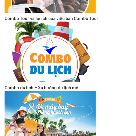
Combo Tour và lợi ích của việc bán Combo Tour
Combo du lịch – Xu hướng du lịch mới