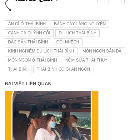
ĂN GÌ Ở THÁI BÌNH
BÁNH CÁY LÀNG NGUYỄN
CANH CÁ QUỲNH CÔI
DU LỊCH THÁI BÌNH
ĐẶC SẢN THÁI BÌNH
GỎI NHỆCH
KINH NGHIỆM DU LỊCH THÁI BÌNH
MÓN NGON DÂN DÃ
MÓN NGON Ở THÁI BÌNH
NỘM SỨA THÁI THỤY
THÁI BÌNH
THÁI BÌNH CÓ GÌ ĂN NGON
BÀI VIẾT LIÊN QUAN